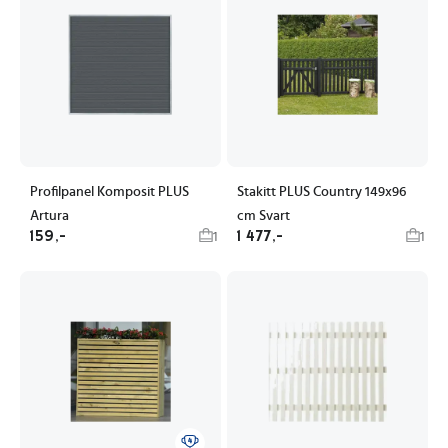
Profilpanel Komposit PLUS
Stakitt PLUS Country 149x96
Artura
cm Svart
159,-
1 477,-
1
1