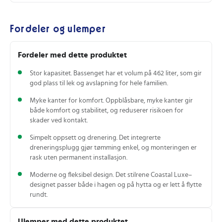
Fordeler og ulemper
Fordeler med dette produktet
Stor kapasitet. Bassenget har et volum på 462 liter, som gir
god plass til lek og avslapning for hele familien.
Myke kanter for komfort. Oppblåsbare, myke kanter gir
både komfort og stabilitet, og reduserer risikoen for
skader ved kontakt.
Simpelt oppsett og drenering. Det integrerte
dreneringsplugg gjør tømming enkel, og monteringen er
rask uten permanent installasjon.
Moderne og fleksibel design. Det stilrene Coastal Luxe–
designet passer både i hagen og på hytta og er lett å flytte
rundt.
Ulemper med dette produktet