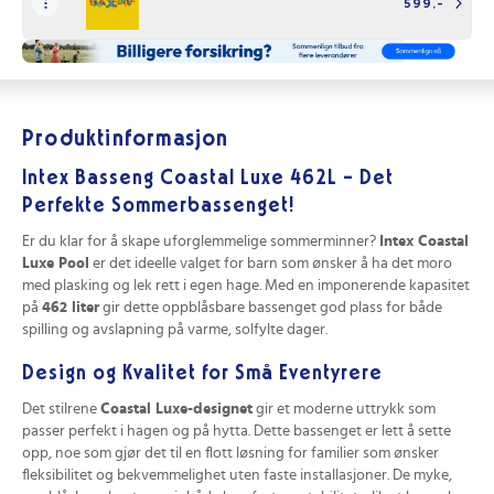
599,-
Produktinformasjon
Intex Basseng Coastal Luxe 462L – Det
Perfekte Sommerbassenget!
Er du klar for å skape uforglemmelige sommerminner?
Intex Coastal
Luxe Pool
er det ideelle valget for barn som ønsker å ha det moro
med plasking og lek rett i egen hage. Med en imponerende kapasitet
på
462 liter
gir dette oppblåsbare bassenget god plass for både
spilling og avslapning på varme, solfylte dager.
Design og Kvalitet for Små Eventyrere
Det stilrene
Coastal Luxe-designet
gir et moderne uttrykk som
passer perfekt i hagen og på hytta. Dette bassenget er lett å sette
opp, noe som gjør det til en flott løsning for familier som ønsker
fleksibilitet og bekvemmelighet uten faste installasjoner. De myke,