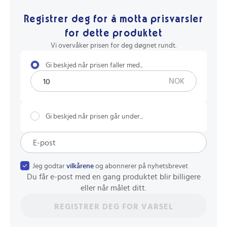
Registrer deg for å motta prisvarsler
for dette produktet
Vi overvåker prisen for deg døgnet rundt.
Gi beskjed når prisen faller med...
NOK
Gi beskjed når prisen går under...
Jeg godtar
vilkårene
og abonnerer på nyhetsbrevet
Du får e-post med en gang produktet blir billigere
eller når målet ditt.
REGISTRER DEG FOR VARSEL