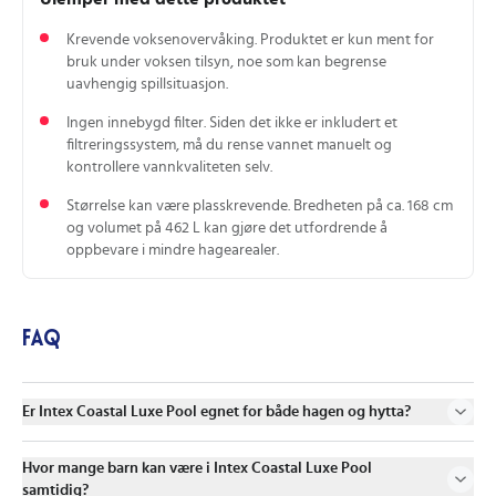
Krevende voksenovervåking. Produktet er kun ment for
bruk under voksen tilsyn, noe som kan begrense
uavhengig spillsituasjon.
Ingen innebygd filter. Siden det ikke er inkludert et
filtreringssystem, må du rense vannet manuelt og
kontrollere vannkvaliteten selv.
Størrelse kan være plasskrevende. Bredheten på ca. 168 cm
og volumet på 462 L kan gjøre det utfordrende å
oppbevare i mindre hagearealer.
FAQ
Er Intex Coastal Luxe Pool egnet for både hagen og hytta?
Hvor mange barn kan være i Intex Coastal Luxe Pool
samtidig?