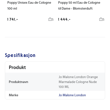
Poppy Unisex Eau de Cologne
Poppy 50 ml Eau de Cologne
100 ml
til Dame - Blomsterduft
1 741,-
1 444,-
5
5
Spesifikasjon
Produkt
Jo Malone London Orange
Produktnavn
Marmalade Cologne Nude
100 ML
Merke
Jo Malone London