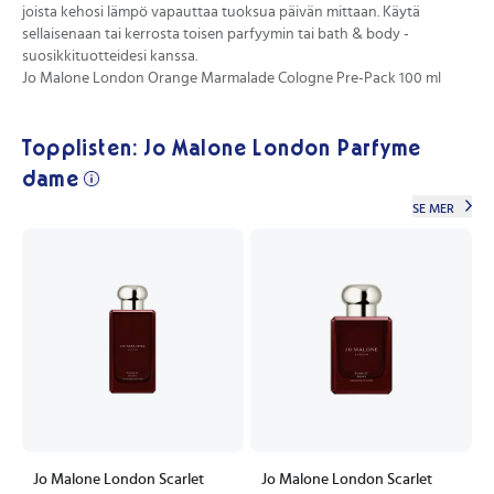
joista kehosi lämpö vapauttaa tuoksua päivän mittaan. Käytä
sellaisenaan tai kerrosta toisen parfyymin tai bath & body -
suosikkituotteidesi kanssa.
Jo Malone London Orange Marmalade Cologne Pre-Pack 100 ml
Topplisten: Jo Malone London Parfyme
dame
SE MER
Jo Malone London Scarlet
Jo Malone London Scarlet