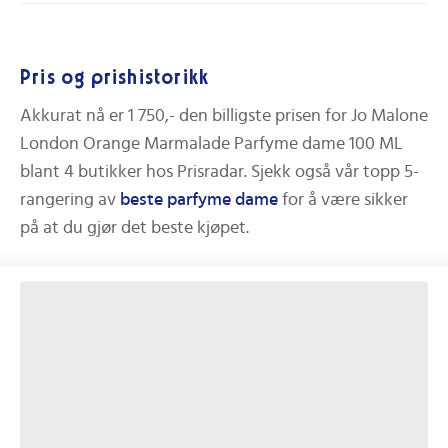
Pris og prishistorikk
Akkurat nå er
1 750,-
den billigste prisen for
Jo Malone
London Orange Marmalade Parfyme dame 100 ML
blant
4
butikker hos Prisradar.
Sjekk også vår topp 5-
rangering av
beste
parfyme dame
for å være sikker
på at du gjør det beste kjøpet.