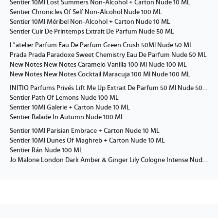
Sentier 10Ml Lost Summers Non-Alcohol + Carton Nude 10 ML
Sentier Chronicles Of Self Non-Alcohol Nude 100 ML
Sentier 10Ml Méribel Non-Alcohol + Carton Nude 10 ML
Sentier Cuir De Printemps Extrait De Parfum Nude 50 ML
L"atelier Parfum Eau De Parfum Green Crush 50Ml Nude 50 ML
Prada Prada Paradoxe Sweet Chemistry Eau De Parfum Nude 50 ML
New Notes New Notes Caramelo Vanilla 100 Ml Nude 100 ML
New Notes New Notes Cocktail Maracuja 100 Ml Nude 100 ML
INITIO Parfums Privés Lift Me Up Extrait De Parfum 50 Ml Nude 50 ML
Sentier Path Of Lemons Nude 100 ML
Sentier 10Ml Galerie + Carton Nude 10 ML
Sentier Balade In Autumn Nude 100 ML
Sentier 10Ml Parisian Embrace + Carton Nude 10 ML
Sentier 10Ml Dunes Of Maghreb + Carton Nude 10 ML
Sentier Rán Nude 100 ML
Jo Malone London Dark Amber & Ginger Lily Cologne Intense Nude 100 ML