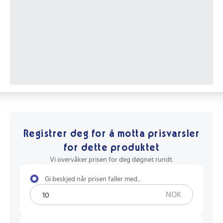
Registrer deg for å motta prisvarsler
for dette produktet
Vi overvåker prisen for deg døgnet rundt.
Gi beskjed når prisen faller med...
NOK