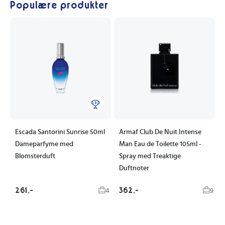
Populære produkter
Escada Santorini Sunrise 50ml
Armaf Club De Nuit Intense
Dameparfyme med
Man Eau de Toilette 105ml -
Blomsterduft
Spray med Treaktige
Duftnoter
261,-
362,-
4
9