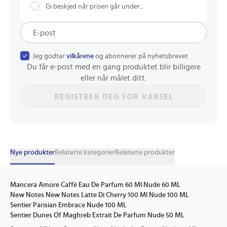
Gi beskjed når prisen går under...
Jeg godtar
vilkårene
og abonnerer på nyhetsbrevet
Du får e-post med en gang produktet blir billigere
eller når målet ditt.
REGISTRER DEG FOR VARSEL
Nye produkter
Relaterte kategorier
Relaterte produkter
Mancera Amore Caffè Eau De Parfum 60 Ml Nude 60 ML
New Notes New Notes Latte Di Cherry 100 Ml Nude 100 ML
Sentier Parisian Embrace Nude 100 ML
Sentier Dunes Of Maghreb Extrait De Parfum Nude 50 ML