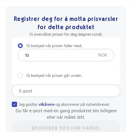
Registrer deg for å motta prisvarsler
for dette produktet
Vi overvåker prisen for deg døgnet rundt.
Gi beskjed når prisen faller med...
NOK
Gi beskjed når prisen går under...
Jeg godtar
vilkårene
og abonnerer på nyhetsbrevet
Du får e-post med en gang produktet blir billigere
eller når målet ditt.
REGISTRER DEG FOR VARSEL