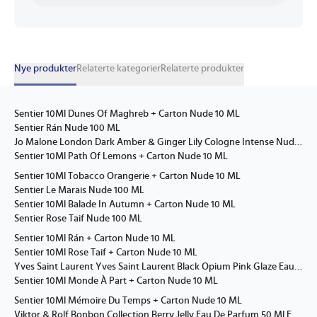
Nye produkter
Relaterte kategorier
Relaterte produkter
Sentier 10Ml Dunes Of Maghreb + Carton Nude 10 ML
Sentier Rán Nude 100 ML
Jo Malone London Dark Amber & Ginger Lily Cologne Intense Nude 100 ML
Sentier 10Ml Path Of Lemons + Carton Nude 10 ML
Sentier 10Ml Tobacco Orangerie + Carton Nude 10 ML
Sentier Le Marais Nude 100 ML
Sentier 10Ml Balade In Autumn + Carton Nude 10 ML
Sentier Rose Taif Nude 100 ML
Sentier 10Ml Rán + Carton Nude 10 ML
Sentier 10Ml Rose Taif + Carton Nude 10 ML
Yves Saint Laurent Yves Saint Laurent Black Opium Pink Glaze Eau De Parfum Nude 90 ML
Sentier 10Ml Monde À Part + Carton Nude 10 ML
Sentier 10Ml Mémoire Du Temps + Carton Nude 10 ML
Viktor & Rolf Bonbon Collection Berry Jelly Eau De Parfum 50 Ml Eau De Parfum Nude 50 ML