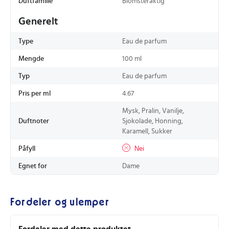
Duftfamilie
Blomsteraktig
Generelt
Type
Eau de parfum
Mengde
100 ml
Typ
Eau de parfum
Pris per ml
4.67
Mysk, Pralin, Vanilje,
Duftnoter
Sjokolade, Honning,
Karamell, Sukker
Påfyll
Nei
Egnet for
Dame
Fordeler og ulemper