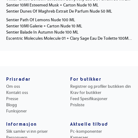
Sentier 10Ml Esteemed Musk + Carton Nude 10 ML
Sentier Dunes Of Maghreb Extrait De Parfum Nude 50 ML
Sentier Path Of Lemons Nude 100 ML
Sentier 10Ml Galerie + Carton Nude 10 ML
Sentier Balade In Autumn Nude 100 ML
Escentric Molecules Molecule 01 + Clary Sage Eau De Toilette 100Ml Nude 100 ML
Prisradar
For butikker
Om oss
Registrer og profiler butikken din
Kontakt oss
Krav for butikker
Presse
Feed Spesifikasjoner
Blogg
Prisliste
Funksjoner
Informasjon
Aktuelle tilbud
Slik samler vi inn priser
Pc-komponenter
Personvern
Kameraer