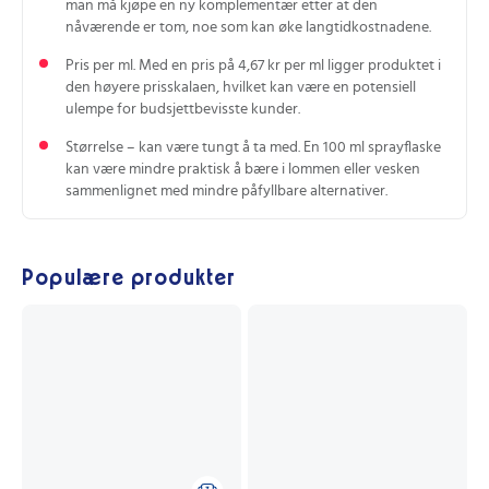
man må kjøpe en ny komplementær etter at den
nåværende er tom, noe som kan øke langtidkostnadene.
Pris per ml. Med en pris på 4,67 kr per ml ligger produktet i
den høyere prisskalaen, hvilket kan være en potensiell
ulempe for budsjettbevisste kunder.
Størrelse – kan være tungt å ta med. En 100 ml sprayflaske
kan være mindre praktisk å bære i lommen eller vesken
sammenlignet med mindre påfyllbare alternativer.
Populære produkter