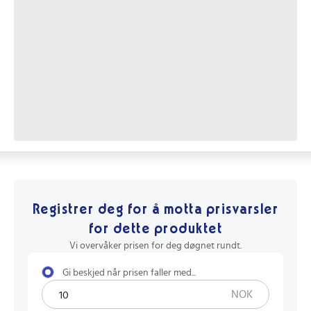
Registrer deg for å motta prisvarsler
for dette produktet
Vi overvåker prisen for deg døgnet rundt.
Gi beskjed når prisen faller med...
NOK