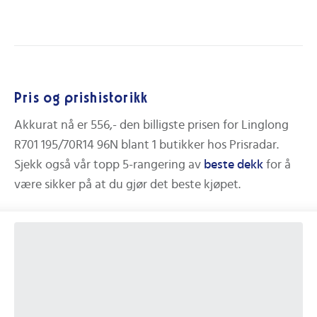
Pris og prishistorikk
Akkurat nå er
556,-
den billigste prisen for
Linglong
R701 195/70R14 96N
blant
1
butikker hos Prisradar.
Sjekk også vår topp 5-rangering av
beste
dekk
for å
være sikker på at du gjør det beste kjøpet.