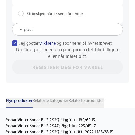
Gi beskjed når prisen går under...
Jeg godtar
vilkårene
og abonnerer på nyhetsbrevet
Du får e-post med en gang produktet blir billigere
eller når målet ditt.
REGISTRER DEG FOR VARSEL
Nye produkter
Relaterte kategorier
Relaterte produkter
Sonar Vinter Sonar PF 3D 92Q Piggfritt F185/65 15
Sonar Vinter Sonar PF 3D 94Q Piggfritt F225/45 17
Sonar Vinter Sonar PF 3D 92Q Piggfritt DOT 2022 F185/65 15