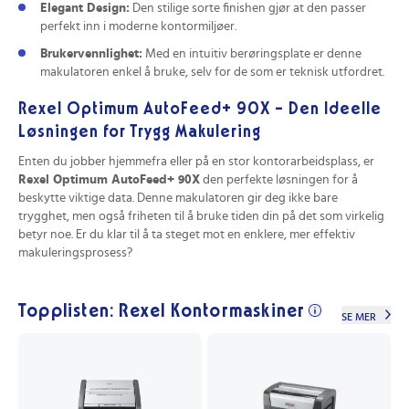
Elegant Design:
Den stilige sorte finishen gjør at den passer
perfekt inn i moderne kontormiljøer.
Brukervennlighet:
Med en intuitiv berøringsplate er denne
makulatoren enkel å bruke, selv for de som er teknisk utfordret.
Rexel Optimum AutoFeed+ 90X - Den Ideelle
Løsningen for Trygg Makulering
Enten du jobber hjemmefra eller på en stor kontorarbeidsplass, er
Rexel Optimum AutoFeed+ 90X
den perfekte løsningen for å
beskytte viktige data. Denne makulatoren gir deg ikke bare
trygghet, men også friheten til å bruke tiden din på det som virkelig
betyr noe. Er du klar til å ta steget mot en enklere, mer effektiv
makuleringsprosess?
Topplisten: Rexel Kontormaskiner
SE MER