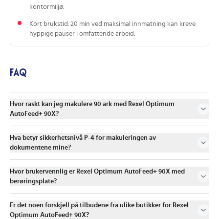
kontormiljø.
Kort brukstid. 20 min ved maksimal innmatning kan kreve
hyppige pauser i omfattende arbeid.
FAQ
Hvor raskt kan jeg makulere 90 ark med Rexel Optimum
AutoFeed+ 90X?
Hva betyr sikkerhetsnivå P-4 for makuleringen av
dokumentene mine?
Hvor brukervennlig er Rexel Optimum AutoFeed+ 90X med
berøringsplate?
Er det noen forskjell på tilbudene fra ulike butikker for Rexel
Optimum AutoFeed+ 90X?