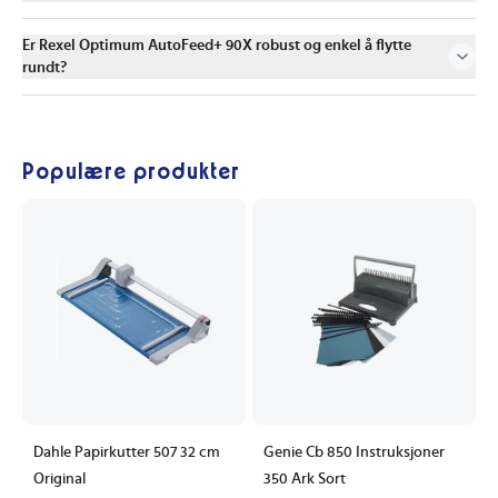
Er Rexel Optimum AutoFeed+ 90X robust og enkel å flytte
rundt?
Populære produkter
Dahle Papirkutter 507 32 cm
Genie Cb 850 Instruksjoner
Original
350 Ark Sort