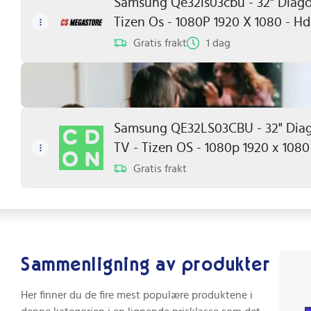
Samsung Qe32ls03cbu - 32" Diagon
Tizen Os - 1080P 1920 X 1080 - H
Gratis frakt
1 dag
Samsung QE32LS03CBU - 32" Diag
TV - Tizen OS - 1080p 1920 x 1080 -
Gratis frakt
Sammenligning av produkter
Her finner du de fire mest populære produktene i