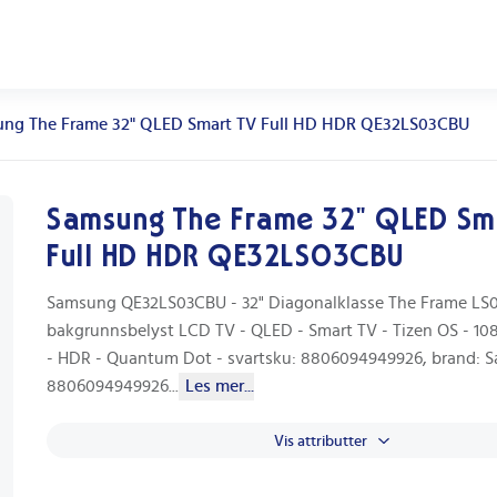
ng The Frame 32" QLED Smart TV Full HD HDR QE32LS03CBU
Samsung The Frame 32" QLED Sm
Full HD HDR QE32LS03CBU
Samsung QE32LS03CBU - 32" Diagonalklasse The Frame LS0
bakgrunnsbelyst LCD TV - QLED - Smart TV - Tizen OS - 10
- HDR - Quantum Dot - svartsku: 8806094949926, brand: 
8806094949926
...
Les mer...
Vis attributter