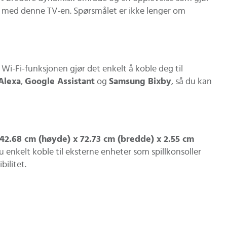
n med denne TV-en. Spørsmålet er ikke lenger om
Wi-Fi-funksjonen gjør det enkelt å koble deg til
Alexa
,
Google Assistant
og
Samsung Bixby
, så du kan
42.68 cm (høyde) x 72.73 cm (bredde) x 2.55 cm
 enkelt koble til eksterne enheter som spillkonsoller
bilitet.