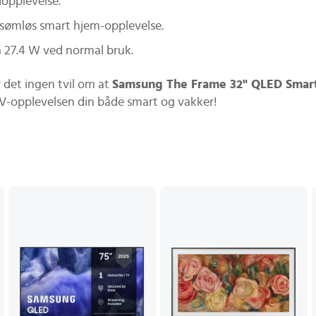
dopplevelse.
 sømløs smart hjem-opplevelse.
 27.4 W ved normal bruk.
r det ingen tvil om at
Samsung The Frame 32" QLED Smar
 TV-opplevelsen din både smart og vakker!