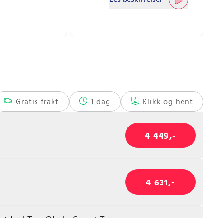
Gratis frakt
1 dag
Klikk og hent
4 449,-
4 631,-