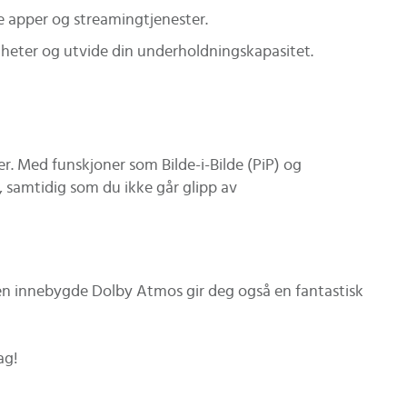
 apper og streamingtjenester.
enheter og utvide din underholdningskapasitet.
. Med funskjoner som Bilde-i-Bilde (PiP) og
 samtidig som du ikke går glipp av
en innebygde Dolby Atmos gir deg også en fantastisk
ag!