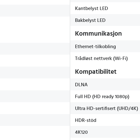
Kantbelyst LED
Bakbelyst LED
Kommunikasjon
Ethernet-tilkobling
Trådløst nettverk (Wi-Fi)
Kompatibilitet
DLNA
Full HD (HD ready 1080p)
Ultra HD-sertifisert (UHD/4K)
HDR-stöd
4K120