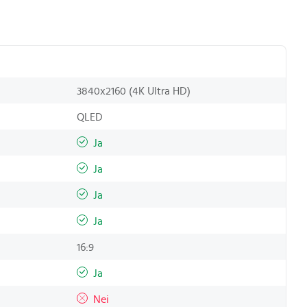
3840x2160 (4K Ultra HD)
QLED
Ja
Ja
Ja
Ja
16:9
Ja
Nei