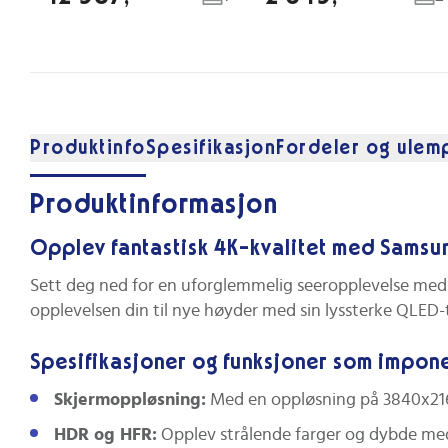
Produktinfo
Spesifikasjon
Fordeler og ulem
Produktinformasjon
Opplev fantastisk 4K-kvalitet med Samsu
Sett deg ned for en uforglemmelig seeropplevelse me
opplevelsen din til nye høyder med sin lyssterke QLED-
Spesifikasjoner og funksjoner som impon
Skjermoppløsning:
Med en oppløsning på 3840x2160 (
HDR og HFR:
Opplev strålende farger og dybde med HD