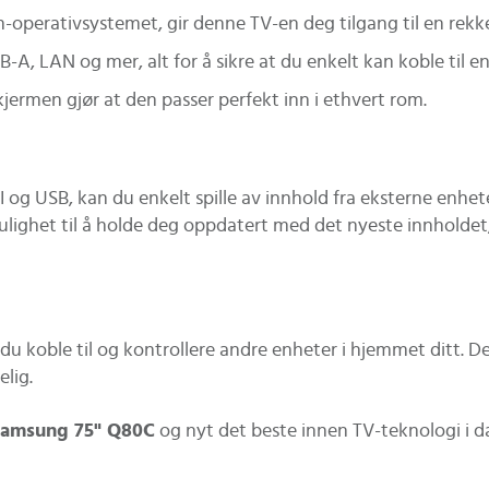
perativsystemet, gir denne TV-en deg tilgang til en rekke
B-A, LAN og mer, alt for å sikre at du enkelt kan koble til 
kjermen gjør at den passer perfekt inn i ethvert rom.
 USB, kan du enkelt spille av innhold fra eksterne enheter
lighet til å holde deg oppdatert med det nyeste innholdet,
 koble til og kontrollere andre enheter i hjemmet ditt. D
lig.
Samsung 75" Q80C
og nyt det beste innen TV-teknologi i d