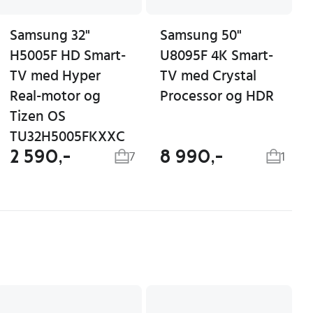
Samsung 32"
Samsung 50"
H5005F HD Smart-
U8095F 4K Smart-
TV med Hyper
TV med Crystal
Real-motor og
Processor og HDR
Tizen OS
TU32H5005FKXXC
2 590,-
8 990,-
7
1