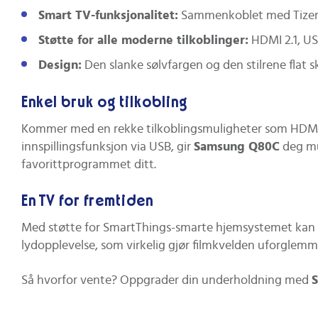
Smart TV-funksjonalitet:
Sammenkoblet med Tizen-o
Støtte for alle moderne tilkoblinger:
HDMI 2.1, US
Design:
Den slanke sølvfargen og den stilrene flat s
Enkel bruk og tilkobling
Kommer med en rekke tilkoblingsmuligheter som HDMI og
innspillingsfunksjon via USB, gir
Samsung Q80C
deg mu
favorittprogrammet ditt.
En TV for fremtiden
Med støtte for SmartThings-smarte hjemsystemet kan du
lydopplevelse, som virkelig gjør filmkvelden uforglemme
Så hvorfor vente? Oppgrader din underholdning med