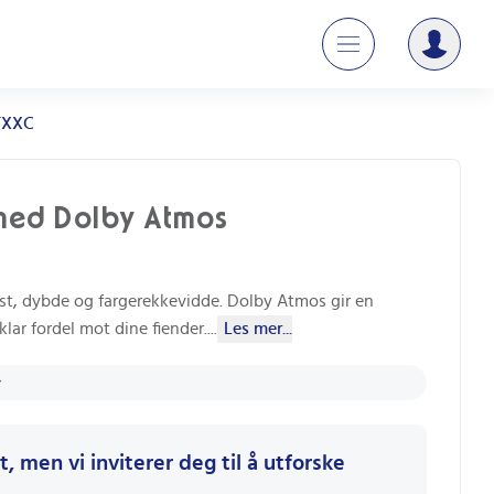
TXXC
med Dolby Atmos
t, dybde og fargerekkevidde. Dolby Atmos gir en
lar fordel mot dine fiender.
...
Les mer...
, men vi inviterer deg til å utforske