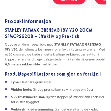
Produktinformasjon
STANLEY FATMAX GRENSAG 18V V20 20CM
SFMCPS620B - Effektiv og Praktisk
Oppdag enklere hagearbeid med
STANLEY FATMAX GRENSAG
18V V20
, den ultimate løsningen for effektiv kutting av grener! Med
et 20 cm sverd og kjede er dette kraftige verktøyet perfekt for å
klippe grener i hard tilgjengelige steder - nå kan du nå grener opptil
4,5 meters rekkevidde
med letthet.
Produktspesifikasjoner som gjør en forskjell
Type:
Elektriske grensakser
Vinklet hode:
Gir deg presise kutt selv i trange områder
Sikkerhetsmekanisme:
Kjedet stopper på mindre enn 1 sekund
for ekstra trygghet
Verktøyfri kjedestramming:
Gjør det enkelt å holde kjedet i