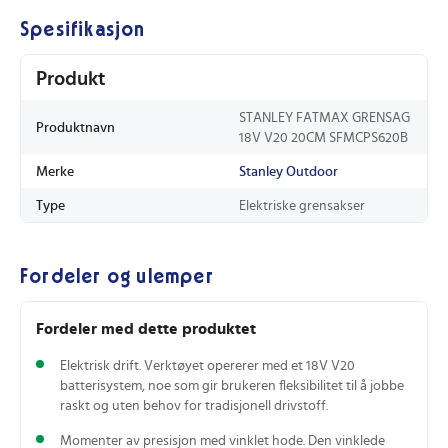
Spesifikasjon
Produkt
STANLEY FATMAX GRENSAG
Produktnavn
18V V20 20CM SFMCPS620B
Merke
Stanley Outdoor
Type
Elektriske grensakser
Fordeler og ulemper
Fordeler med dette produktet
Elektrisk drift. Verktøyet opererer med et 18V V20
batterisystem, noe som gir brukeren fleksibilitet til å jobbe
raskt og uten behov for tradisjonell drivstoff.
Momenter av presisjon med vinklet hode. Den vinklede