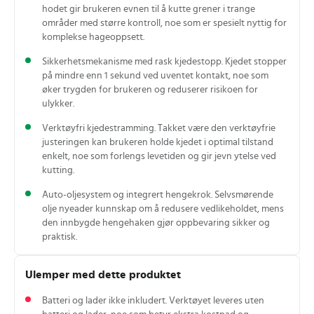
hodet gir brukeren evnen til å kutte grener i trange
områder med større kontroll, noe som er spesielt nyttig for
komplekse hageoppsett.
Sikkerhetsmekanisme med rask kjedestopp. Kjedet stopper
på mindre enn 1 sekund ved uventet kontakt, noe som
øker trygden for brukeren og reduserer risikoen for
ulykker.
Verktøyfri kjedestramming. Takket være den verktøyfrie
justeringen kan brukeren holde kjedet i optimal tilstand
enkelt, noe som forlengs levetiden og gir jevn ytelse ved
kutting.
Auto-oljesystem og integrert hengekrok. Selvsmørende
olje nyeader kunnskap om å redusere vedlikeholdet, mens
den innbygde hengehaken gjør oppbevaring sikker og
praktisk.
Ulemper med dette produktet
Batteri og lader ikke inkludert. Verktøyet leveres uten