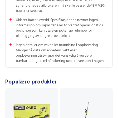
batteri og lader, noe som betyr ekstra kostnad og
avhengighet av atbrukeren må skaffe passende 18V V20-
batterier separat.
Uklaret batterilevetid. Spesifikasjonene nevner ingen
informasjon om kapasitet eller forventet operasjonstid i
bruk, noe som kan være en potensiell ulempe for
planlegging av lengre arbeidsøkter.
Ingen detaljer om vekt eller munnbind i oppbevaring.
Mangel på data om enhetens vekt eller
oppbevaringsutstyr gjør det vanskelig å vurdere
bærbarhet og enkel håndtering under transport i hagen.
Populære produkter