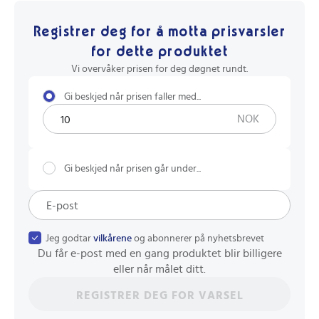
Registrer deg for å motta prisvarsler
for dette produktet
Vi overvåker prisen for deg døgnet rundt.
Gi beskjed når prisen faller med...
NOK
Gi beskjed når prisen går under...
Jeg godtar
vilkårene
og abonnerer på nyhetsbrevet
Du får e-post med en gang produktet blir billigere
eller når målet ditt.
REGISTRER DEG FOR VARSEL