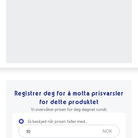
Registrer deg for å motta prisvarsler
for dette produktet
Vi overvåker prisen for deg døgnet rundt.
Gi beskjed når prisen faller med...
NOK