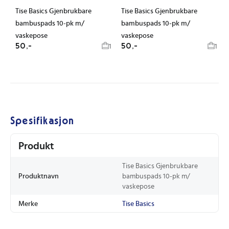
Tise Basics Gjenbrukbare
Tise Basics Gjenbrukbare
bambuspads 10-pk m/
bambuspads 10-pk m/
vaskepose
vaskepose
50,-
50,-
1
1
Spesifikasjon
Produkt
Tise Basics Gjenbrukbare
Produktnavn
bambuspads 10-pk m/
vaskepose
Merke
Tise Basics