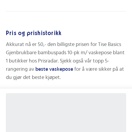
Pris og prishistorikk
Akkurat nå er
50,-
den billigste prisen for
Tise Basics
Gjenbrukbare bambuspads 10-pk m/ vaskepose
blant
1
butikker hos Prisradar.
Sjekk også vår topp 5-
rangering av
beste
vaskepose
for å være sikker på at
du gjør det beste kjøpet.