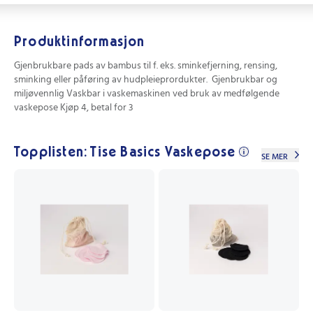
Produktinformasjon
Gjenbrukbare pads av bambus til f. eks. sminkefjerning, rensing,
sminking eller påføring av hudpleieprordukter. Gjenbrukbar og
miljøvennlig Vaskbar i vaskemaskinen ved bruk av medfølgende
vaskepose Kjøp 4, betal for 3
Topplisten: Tise Basics Vaskepose
SE MER