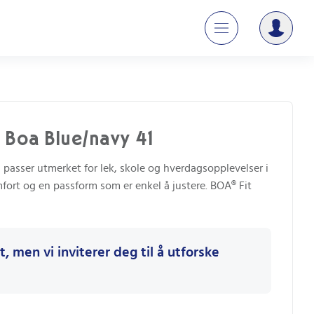
 Boa Blue/navy 41
 passer utmerket for lek, skole og hverdagsopplevelser i
rt og en passform som er enkel å justere. BOA® Fit
, men vi inviterer deg til å utforske