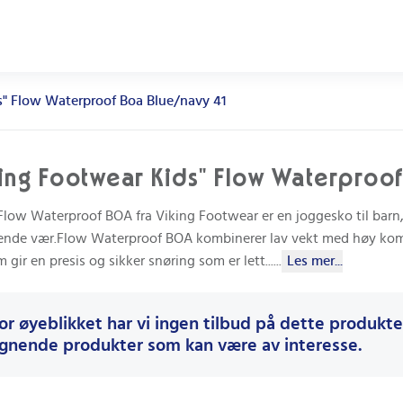
s" Flow Waterproof Boa Blue/navy 41
ing Footwear Kids" Flow Waterproof
Flow Waterproof BOA fra Viking Footwear er en joggesko til barn,
rende vær.Flow Waterproof BOA kombinerer lav vekt med høy komfo
 gir en presis og sikker snøring som er lett...
...
Les mer...
or øyeblikket har vi ingen tilbud på dette produktet
ignende produkter som kan være av interesse.