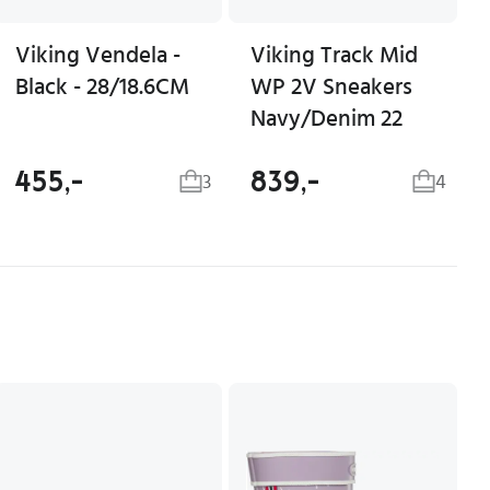
Viking Vendela -
Viking Track Mid
Black - 28/18.6CM
WP 2V Sneakers
Navy/Denim 22
455,-
839,-
3
4