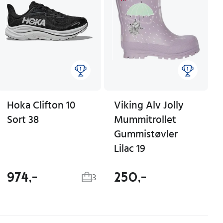
Hoka Clifton 10
Viking Alv Jolly
Sort 38
Mummitrollet
Gummistøvler
Lilac 19
974,-
250,-
3