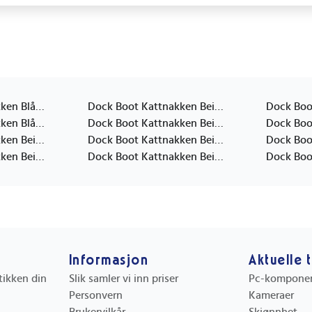
Dock Boot Kattnakken Blå 33
Dock Boot Kattnakken Beige 24
Dock Boot Kattnakken Blå 24
Dock Boot Kattnakken Beige 23
Dock Boot Kattnakken Beige 21
Dock Boot Kattnakken Beige 20
Dock Boot Kattnakken Beige 22
Dock Boot Kattnakken Beige 26
Informasjon
Aktuelle 
utikken din
Slik samler vi inn priser
Pc-kompone
Personvern
Kameraer