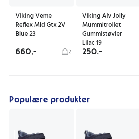
Viking Veme
Viking Alv Jolly
Reflex Mid Gtx 2V
Mummitrollet
Blue 23
Gummistøvler
Lilac 19
660,-
250,-
2
Populære produkter