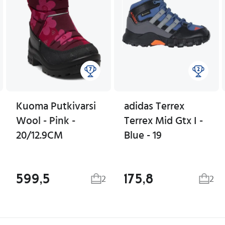
Kuoma Putkivarsi
adidas Terrex
Wool - Pink -
Terrex Mid Gtx I -
20/12.9CM
Blue - 19
599,5
175,8
2
2