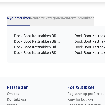
Nye produkter
Relaterte kategorier
Relaterte produkter
Dock Boot Kattnakken Blå 22
Dock Boot Kattnakken Blå 21
Dock Boot Kattnakken Blå 32
Dock Boot Kattnakken Blå 31
Prisradar
For butikker
Om oss
Registrer og profiler b
Kontakt oss
Krav for butikker