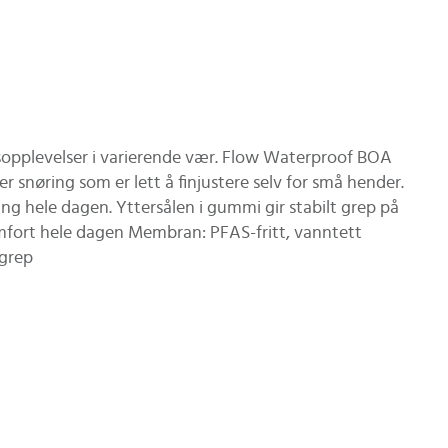
gsopplevelser i varierende vær. Flow Waterproof BOA
 snøring som er lett å finjustere selv for små hender.
 hele dagen. Yttersålen i gummi gir stabilt grep på
omfort hele dagen Membran: PFAS-fritt, vanntett
 grep