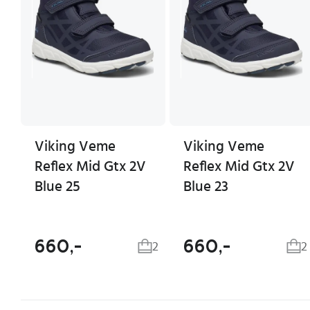
Viking Veme
Viking Veme
Reflex Mid Gtx 2V
Reflex Mid Gtx 2V
Blue 25
Blue 23
660,-
660,-
2
2