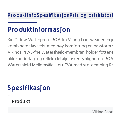
Produktinfo
Spesifikasjon
Pris og prishistor
Produktinformasjon
Kids" Flow Waterproof BOA fra Viking Footwear er en j
kombinerer lav vekt med høy komfort og en passform som 
Vikings PFAS-frie Watershield-membran holder føttene 
ulike underlag, og refleksdetaljer øker synligheten. 
Watershield Mellomsåle: Lett EVA med støtdemping Ref
Spesifikasjon
Produkt
Viking Foot