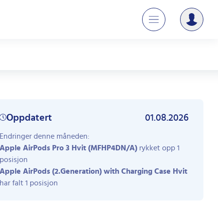
Oppdatert
01.08.2026
Endringer denne måneden:
Apple AirPods Pro 3 Hvit (MFHP4DN/A)
rykket opp 1
posisjon
Apple AirPods (2.Generation) with Charging Case Hvit
har falt 1 posisjon