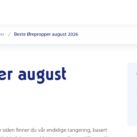
er
/
Beste Ørepropper august 2026
r august
siden finner du vår endelige rangering, basert