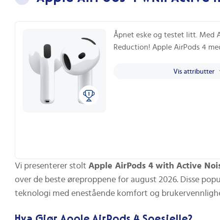
Åpnet eske og testet litt. Med 
Reduction! Apple AirPods 4 me
Vis attributter
Vi presenterer stolt
Apple AirPods 4 with Active Noi
over de beste øreproppene for august 2026. Disse p
teknologi med enestående komfort og brukervennlighe
Hva Gjør Apple AirPods 4 Spesielle?