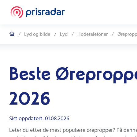
/
Lyd og bilde
/
Lyd
/
Hodetelefoner
/
Ørepropp
Beste Øreproppe
2026
Sist oppdatert: 01.08.2026
Leter du etter de mest populære ørepropper? På denne 