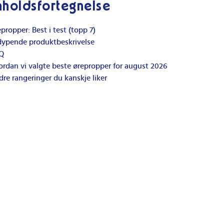
nholdsfortegnelse
propper: Best i test (topp 7)
dypende produktbeskrivelse
Q
rdan vi valgte beste ørepropper for august 2026
re rangeringer du kanskje liker