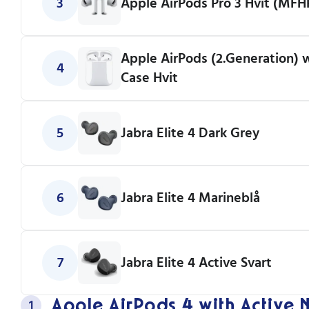
3
Apple AirPods Pro 3 Hvit (MF
Apple AirPods (2.Generation) 
4
Case Hvit
5
Jabra Elite 4 Dark Grey
6
Jabra Elite 4 Marineblå
7
Jabra Elite 4 Active Svart
Apple AirPods 4 with Active 
1