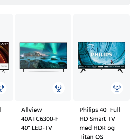
l
Allview
Philips 40" Full
40ATC6300-F
HD Smart TV
40" LED-TV
med HDR og
Titan OS