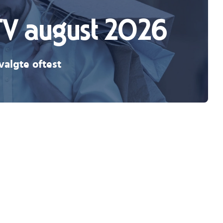
TV august 2026
valgte oftest