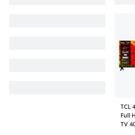
TCL 
Full 
TV 4