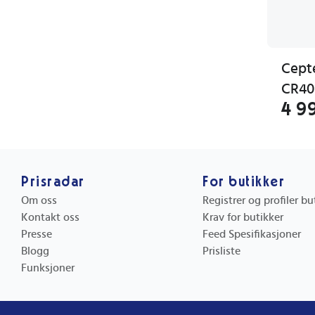
Cept
CR40
4 9
Prisradar
For butikker
Om oss
Registrer og profiler b
Kontakt oss
Krav for butikker
Presse
Feed Spesifikasjoner
Blogg
Prisliste
Funksjoner