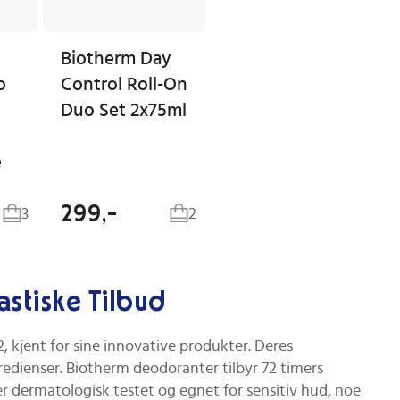
Biotherm Day
o
Control Roll-On
Duo Set 2x75ml
e
299,-
3
2
astiske Tilbud
, kjent for sine innovative produkter. Deres
dienser. Biotherm deodoranter tilbyr 72 timers
er dermatologisk testet og egnet for sensitiv hud, noe