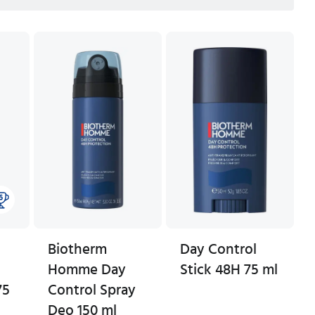
Biotherm
Day Control
Homme Day
Stick 48H 75 ml
75
Control Spray
Deo 150 ml