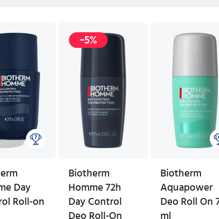
-5%
herm
Biotherm
Biotherm
me Day
Homme 72h
Aquapower
ol Roll-on
Day Control
Deo Roll On 
Deo Roll-On
ml