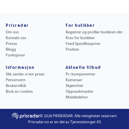
Prisradar
For butikker
Om oss
Registrer og profiler butikken din
Kontakt oss
Krav for butikker
Presse
Feed Spesifikasjoner
Blogg
Prisliste
Funksjoner
Informasjon
Aktuelle tilbud
Slik samler vi inn priser
Pc-komponenter
Personvern
Kameraer
Brukervilkår
Skjønnhet
Bruk av cookies
Oppvaskmaskin
Mobiltelefon
©
2026
PRISRADAR. Alle rettigheter reservert.
Prisradar.no er en del av Tjenestetorget AS