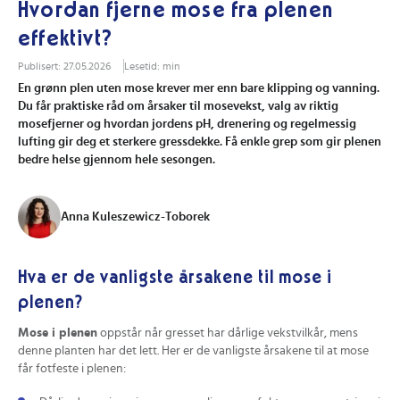
Hvordan fjerne mose fra plenen
effektivt?
Publisert: 27.05.2026
Lesetid: min
En grønn plen uten mose krever mer enn bare klipping og vanning.
Du får praktiske råd om årsaker til mosevekst, valg av riktig
mosefjerner og hvordan jordens pH, drenering og regelmessig
lufting gir deg et sterkere gressdekke. Få enkle grep som gir plenen
bedre helse gjennom hele sesongen.
Anna Kuleszewicz-Toborek
Hva er de vanligste årsakene til mose i
plenen?
Mose i plenen
oppstår når gresset har dårlige vekstvilkår, mens
denne planten har det lett. Her er de vanligste årsakene til at mose
får fotfeste i plenen: