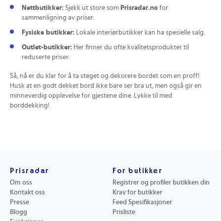
Nettbutikker:
Sjekk ut store som
Prisradar.no
for
sammenligning av priser.
Fysiske butikker:
Lokale interiørbutikker kan ha spesielle salg.
Outlet-butikker:
Her finner du ofte kvalitetsprodukter til
reduserte priser.
Så, nå er du klar for å ta steget og dekorere bordet som en proff!
Husk at en godt dekket bord ikke bare ser bra ut, men også gir en
minneverdig opplevelse for gjestene dine. Lykke til med
borddekking!
Prisradar
For butikker
Om oss
Registrer og profiler butikken din
Kontakt oss
Krav for butikker
Presse
Feed Spesifikasjoner
Blogg
Prisliste