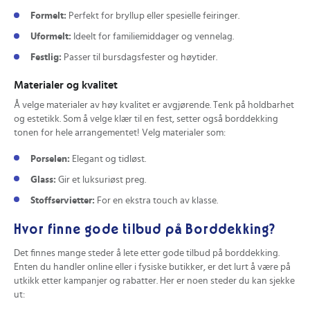
Formelt:
Perfekt for bryllup eller spesielle feiringer.
Uformelt:
Ideelt for familiemiddager og vennelag.
Festlig:
Passer til bursdagsfester og høytider.
Materialer og kvalitet
Å velge materialer av høy kvalitet er avgjørende. Tenk på holdbarhet
og estetikk. Som å velge klær til en fest, setter også borddekking
tonen for hele arrangementet! Velg materialer som:
Porselen:
Elegant og tidløst.
Glass:
Gir et luksuriøst preg.
Stoffservietter:
For en ekstra touch av klasse.
Hvor finne gode tilbud på Borddekking?
Det finnes mange steder å lete etter gode tilbud på borddekking.
Enten du handler online eller i fysiske butikker, er det lurt å være på
utkikk etter kampanjer og rabatter. Her er noen steder du kan sjekke
ut: