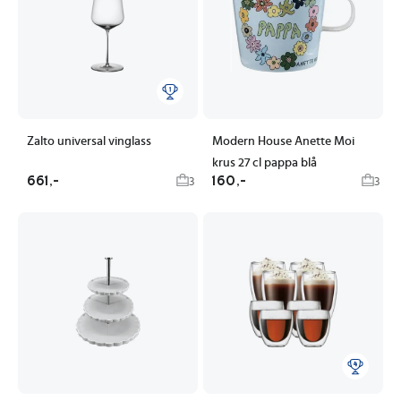
Zalto universal vinglass
Modern House Anette Moi
krus 27 cl pappa blå
661,-
160,-
3
3