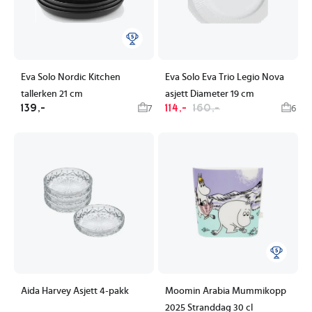
Eva Solo Nordic Kitchen
Eva Solo Eva Trio Legio Nova
tallerken 21 cm
asjett Diameter 19 cm
139,-
114,-
160,-
7
6
Aida Harvey Asjett 4-pakk
Moomin Arabia Mummikopp
2025 Stranddag 30 cl