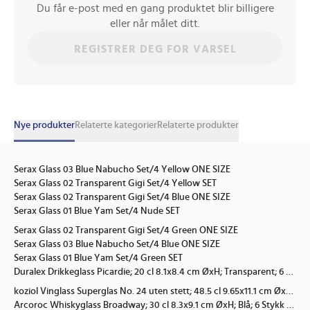
Du får e-post med en gang produktet blir billigere
eller når målet ditt.
REGISTRER DEG FOR VARSEL
Nye produkter
Relaterte kategorier
Relaterte produkter
Serax Glass 03 Blue Nabucho Set/4 Yellow ONE SIZE
Serax Glass 02 Transparent Gigi Set/4 Yellow SET
Serax Glass 02 Transparent Gigi Set/4 Blue ONE SIZE
Serax Glass 01 Blue Yam Set/4 Nude SET
Serax Glass 02 Transparent Gigi Set/4 Green ONE SIZE
Serax Glass 03 Blue Nabucho Set/4 Blue ONE SIZE
Serax Glass 01 Blue Yam Set/4 Green SET
Duralex Drikkeglass Picardie; 20 cl 8.1x8.4 cm ØxH; Transparent; 6 Stykk / Forpakning
koziol Vinglass Superglas No. 24 uten stett; 48.5 cl 9.65x11.1 cm ØxH; Transparent; 2 Stykk / Forpakning
Arcoroc Whiskyglass Broadway; 30 cl 8.3x9.1 cm ØxH; Blå; 6 Stykk / Forpakning