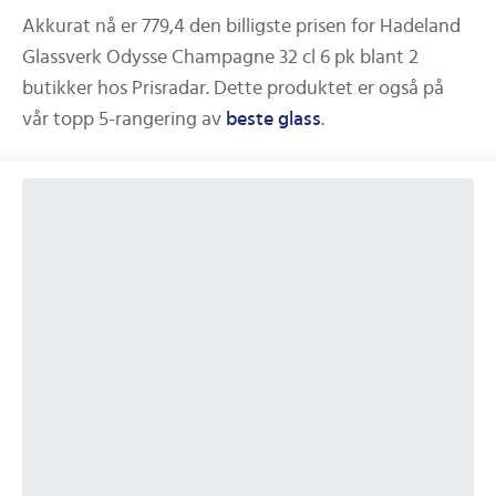
Akkurat nå er
779,4
den billigste prisen for
Hadeland
Glassverk Odysse Champagne 32 cl 6 pk
blant
2
butikker hos Prisradar. Dette produktet er også på
vår topp 5-rangering av
beste
glass
.