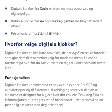
Digitale klokker fra
Casio
er blant de mest populære og
tilgjengelige.
Butikker som
ditur.no
og
Klokkegiganten.no
tilbyr et variert
utvalg.
Priser varierer fra
212,-
til
15 449,-
.
Hvorfor velge digitale klokker?
Digitale klokker er ikke bare praktiske, de har også en rekke fordeler
som gjør dem til et utmerket valg for moderne menn. La oss se
nærmere på hvorfor du bør vurdere en digital klokke som ditt neste
kjøp.
Funksjonalitet
Digitale klokker kommer med et hav av funksjoner. Fra GPS og
aktivitetssporing til Bluetooth-tilkobling og smartvarsler, disse
klokkene er designet for å gjøre livet ditt enklere. Tenk deg å ha all
informasjonen du trenger rett på håndleddet – det er som å ha en
personlig assistent med deg hele tiden!