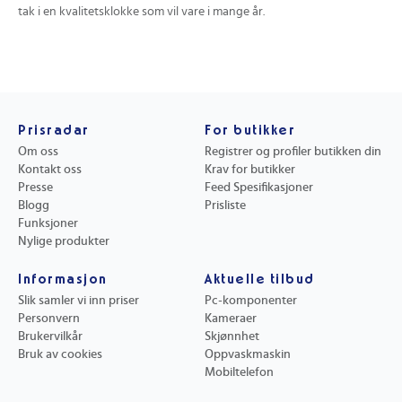
tak i en kvalitetsklokke som vil vare i mange år.
Prisradar
For butikker
Om oss
Registrer og profiler butikken din
Kontakt oss
Krav for butikker
Presse
Feed Spesifikasjoner
Blogg
Prisliste
Funksjoner
Nylige produkter
Informasjon
Aktuelle tilbud
Slik samler vi inn priser
Pc-komponenter
Personvern
Kameraer
Brukervilkår
Skjønnhet
Bruk av cookies
Oppvaskmaskin
Mobiltelefon