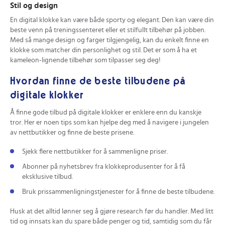
Stil og design
En digital klokke kan være både sporty og elegant. Den kan være din
beste venn på treningssenteret eller et stilfullt tilbehør på jobben.
Med så mange design og farger tilgjengelig, kan du enkelt finne en
klokke som matcher din personlighet og stil. Det er som å ha et
kameleon-lignende tilbehør som tilpasser seg deg!
Hvordan finne de beste tilbudene på
digitale klokker
Å finne gode tilbud på digitale klokker er enklere enn du kanskje
tror. Her er noen tips som kan hjelpe deg med å navigere i jungelen
av nettbutikker og finne de beste prisene.
Sjekk flere nettbutikker for å sammenligne priser.
Abonner på nyhetsbrev fra klokkeprodusenter for å få
eksklusive tilbud.
Bruk prissammenligningstjenester for å finne de beste tilbudene.
Husk at det alltid lønner seg å gjøre research før du handler. Med litt
tid og innsats kan du spare både penger og tid, samtidig som du får