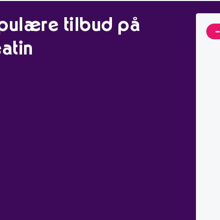
pulære tilbud på
atin