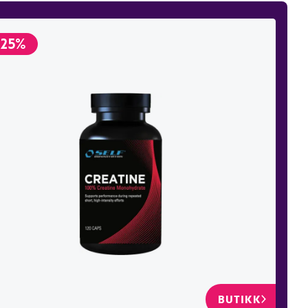
-25%
BUTIKK