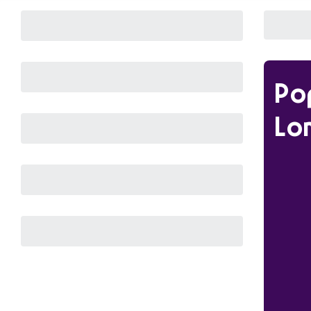
Po
Lo