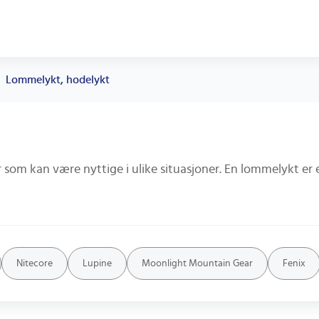
Lommelykt, hodelykt
Nitecore
Lupine
Moonlight Mountain Gear
Fenix