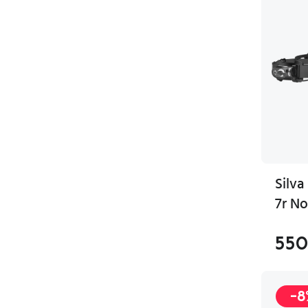
Silva
7r No
550
-8