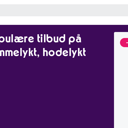
pulære tilbud på
mmelykt, hodelykt