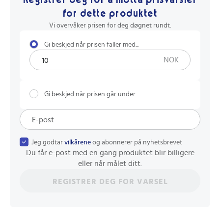
Registrer deg for å motta prisvarsler
for dette produktet
Vi overvåker prisen for deg døgnet rundt.
Gi beskjed når prisen faller med...
NOK
Gi beskjed når prisen går under...
Jeg godtar
vilkårene
og abonnerer på nyhetsbrevet
Du får e-post med en gang produktet blir billigere
eller når målet ditt.
REGISTRER DEG FOR VARSEL