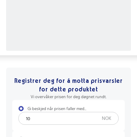
Registrer deg for å motta prisvarsler
for dette produktet
Vi overvåker prisen for deg døgnet rundt.
Gi beskjed når prisen faller med...
NOK