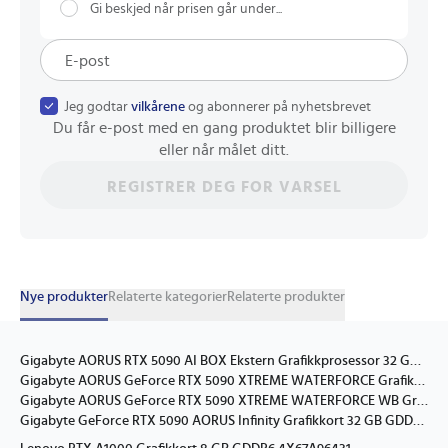
Gi beskjed når prisen går under...
Jeg godtar
vilkårene
og abonnerer på nyhetsbrevet
Du får e-post med en gang produktet blir billigere
eller når målet ditt.
REGISTRER DEG FOR VARSEL
Nye produkter
Relaterte kategorier
Relaterte produkter
Gigabyte AORUS RTX 5090 AI BOX Ekstern Grafikkprosessor 32 GB GDDR7 GV-N5090IXEB-32GD
Gigabyte AORUS GeForce RTX 5090 XTREME WATERFORCE Grafikkort 32 GB GDDR7
Gigabyte AORUS GeForce RTX 5090 XTREME WATERFORCE WB Grafikkort 32 GB GDDR7
Gigabyte GeForce RTX 5090 AORUS Infinity Grafikkort 32 GB GDDR7 GV-N5090AORUS IF-32GD