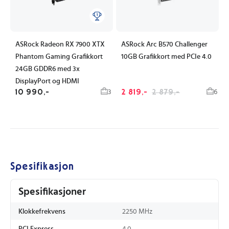
ASRock Radeon RX 7900 XTX
ASRock Arc B570 Challenger
Phantom Gaming Grafikkort
10GB Grafikkort med PCIe 4.0
24GB GDDR6 med 3x
DisplayPort og HDMI
10 990,-
2 819,-
2 879,-
3
6
Spesifikasjon
Spesifikasjoner
Klokkefrekvens
2250 MHz