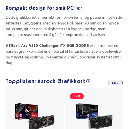
Kompakt design for små PC-er
Dette grafikkortet er perfekt for ITX-systemer og passer inn selv i de
tetteste PC-byggene. Med en lengde på bare 190 mm og en høyde
på 39 mm, gir det deg muligheten til å bygge kraftige, men
kompakte maskiner uten å gå på kompromiss med ytelsen.
ASRock Arc A380 Challenger ITX 6GB GDDR6
er faktisk mer enn
bare et grafikkort; det er en portal til fantastiske visuelle opplevelser
og høyytelses-spilling. Hva venter du på? Oppgrader systemet ditt i
dag!
Topplisten: Asrock Grafikkort
SE MER
-2%