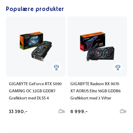
Populære produkter
GIGABYTE GeForce RTX 5090
GIGABYTE Radeon RX 9070
GAMING OC 32GB GDDR7
XT AORUS Elite 16GB GDDR6
Grafikkort med DLSS 4
Grafikkort med 3 Vifter
33 390,-
6 999,-
6
9