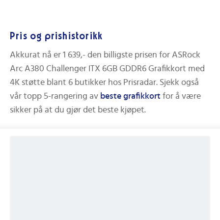
Pris og prishistorikk
Akkurat nå er
1 639,-
den billigste prisen for
ASRock
Arc A380 Challenger ITX 6GB GDDR6 Grafikkort med
4K støtte
blant
6
butikker hos Prisradar.
Sjekk også
vår topp 5-rangering av
beste
grafikkort
for å være
sikker på at du gjør det beste kjøpet.