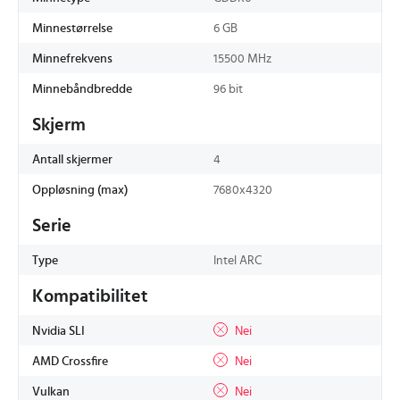
Minnestørrelse
6 GB
Minnefrekvens
15500 MHz
Minnebåndbredde
96 bit
Skjerm
Antall skjermer
4
Oppløsning (max)
7680x4320
Serie
Type
Intel ARC
Kompatibilitet
Nvidia SLI
Nei
AMD Crossfire
Nei
Vulkan
Nei