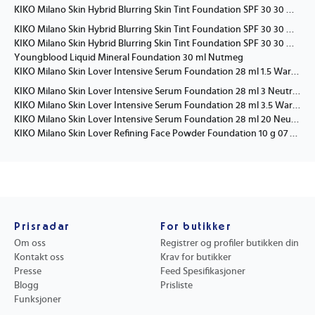
KIKO Milano Skin Hybrid Blurring Skin Tint Foundation SPF 30 30 ml 03 Honey
KIKO Milano Skin Hybrid Blurring Skin Tint Foundation SPF 30 30 ml 05 Caramel
KIKO Milano Skin Hybrid Blurring Skin Tint Foundation SPF 30 30 ml 07 Cocoa
Youngblood Liquid Mineral Foundation 30 ml Nutmeg
KIKO Milano Skin Lover Intensive Serum Foundation 28 ml 1.5 Warm Gold
KIKO Milano Skin Lover Intensive Serum Foundation 28 ml 3 Neutral Rose
KIKO Milano Skin Lover Intensive Serum Foundation 28 ml 3.5 Warm Olive
KIKO Milano Skin Lover Intensive Serum Foundation 28 ml 20 Neutral
KIKO Milano Skin Lover Refining Face Powder Foundation 10 g 07 Pecan Pie
Prisradar
For butikker
Om oss
Registrer og profiler butikken din
Kontakt oss
Krav for butikker
Presse
Feed Spesifikasjoner
Blogg
Prisliste
Funksjoner