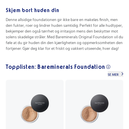
Skjem bort huden din
Denne allsidige foundationen gir ikke bare en makeløs finish, men
den fukter, roer og lindrer huden samtidig. Perfekt for alle hudtyper,
bekjemper den også tørrhet og irritasjon mens den beskytter mot
solens skadelige stråler. Med Bareminerals Original Foundation vil du
føle at du gir huden din den kjærligheten og oppmerksomheten den
fortjener. Gjør deg klar for et friskt og vakkert utseende, hver dag!
Topplisten: Bareminerals Foundation
SE MER