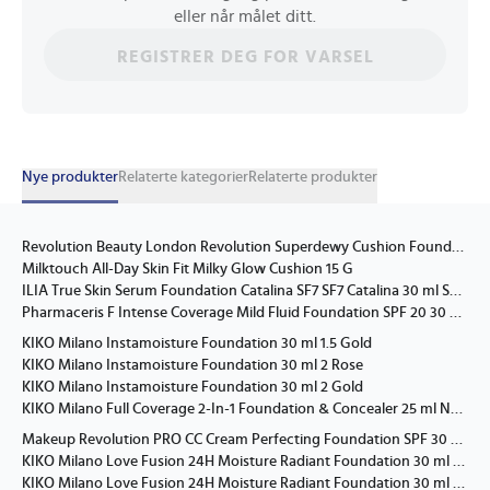
eller når målet ditt.
REGISTRER DEG FOR VARSEL
Nye produkter
Relaterte kategorier
Relaterte produkter
Revolution Beauty London Revolution Superdewy Cushion Foundation 9 G
Milktouch All-Day Skin Fit Milky Glow Cushion 15 G
ILIA True Skin Serum Foundation Catalina SF7 SF7 Catalina 30 ml SF7 Catalina
Pharmaceris F Intense Coverage Mild Fluid Foundation SPF 20 30 ml 02 Sand
KIKO Milano Instamoisture Foundation 30 ml 1.5 Gold
KIKO Milano Instamoisture Foundation 30 ml 2 Rose
KIKO Milano Instamoisture Foundation 30 ml 2 Gold
KIKO Milano Full Coverage 2-In-1 Foundation & Concealer 25 ml N80 Neutral
Makeup Revolution PRO CC Cream Perfecting Foundation SPF 30 36 ml F11.2
KIKO Milano Love Fusion 24H Moisture Radiant Foundation 30 ml 1.5 Warm Gold
KIKO Milano Love Fusion 24H Moisture Radiant Foundation 30 ml 2.7 Neutral Gold