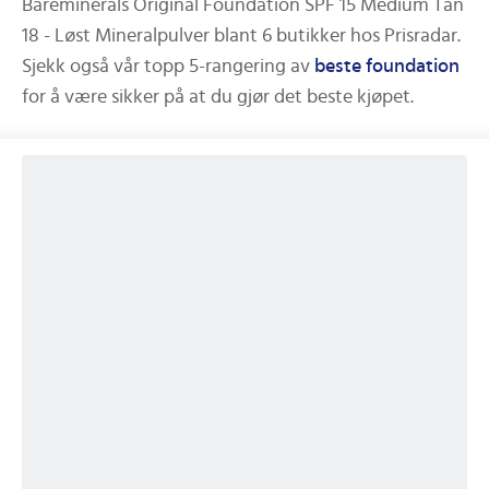
Bareminerals Original Foundation SPF 15 Medium Tan
18 - Løst Mineralpulver
blant
6
butikker hos Prisradar.
Sjekk også vår topp 5-rangering av
beste
foundation
for å være sikker på at du gjør det beste kjøpet.