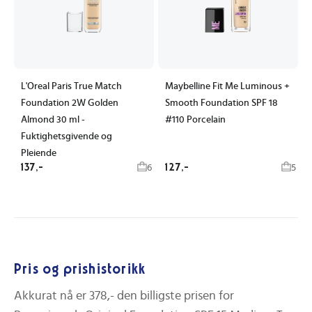
L'Oreal Paris True Match
Maybelline Fit Me Luminous +
Foundation 2W Golden
Smooth Foundation SPF 18
Almond 30 ml -
#110 Porcelain
Fuktighetsgivende og
Pleiende
137,-
127,-
6
5
Pris og prishistorikk
Akkurat nå er
378,-
den billigste prisen for