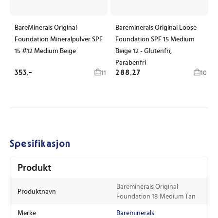
BareMinerals Original
Bareminerals Original Loose
Foundation Mineralpulver SPF
Foundation SPF 15 Medium
15 #12 Medium Beige
Beige 12 - Glutenfri,
Parabenfri
353,-
288,27
11
10
Spesifikasjon
Produkt
Bareminerals Original
Produktnavn
Foundation 18 Medium Tan
Merke
Bareminerals