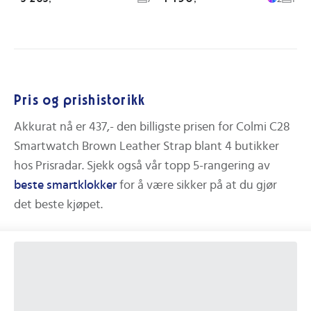
Pris og prishistorikk
Akkurat nå er
437,-
den billigste prisen for
Colmi C28
Smartwatch Brown Leather Strap
blant
4
butikker
hos Prisradar.
Sjekk også vår topp 5-rangering av
beste
smartklokker
for å være sikker på at du gjør
det beste kjøpet.