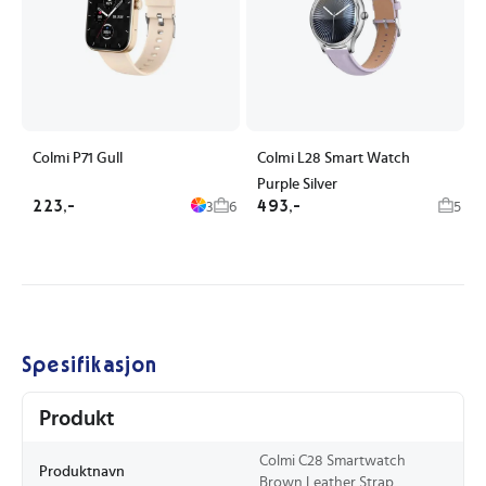
Colmi P71 Gull
Colmi L28 Smart Watch
Purple Silver
223,-
493,-
3
6
5
Spesifikasjon
Produkt
Colmi C28 Smartwatch
Produktnavn
Brown Leather Strap