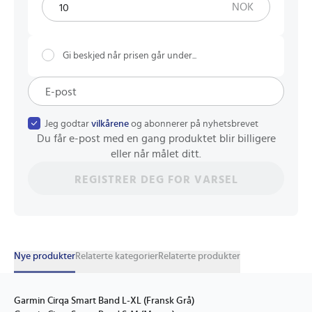
NOK
Gi beskjed når prisen går under...
Jeg godtar
vilkårene
og abonnerer på nyhetsbrevet
Du får e-post med en gang produktet blir billigere
eller når målet ditt.
REGISTRER DEG FOR VARSEL
Nye produkter
Relaterte kategorier
Relaterte produkter
Garmin Cirqa Smart Band L-XL (Fransk Grå)