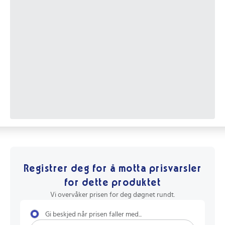
Registrer deg for å motta prisvarsler
for dette produktet
Vi overvåker prisen for deg døgnet rundt.
Gi beskjed når prisen faller med...