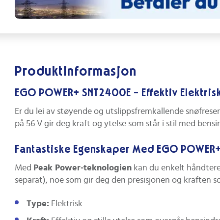
Produktinformasjon
EGO POWER+ SNT2400E - Effektiv Elektris
Er du lei av støyende og utslippsfremkallende snøfrese
på 56 V gir deg kraft og ytelse som står i stil med be
Fantastiske Egenskaper Med EGO POWER
Med
Peak Power-teknologien
kan du enkelt håndtere
separat), noe som gir deg den presisjonen og kraften so
Type:
Elektrisk