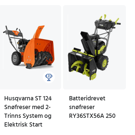
Husqvarna ST 124
Batteridrevet
Snøfreser med 2-
snøfreser
Trinns System og
RY36STX56A 250
Elektrisk Start