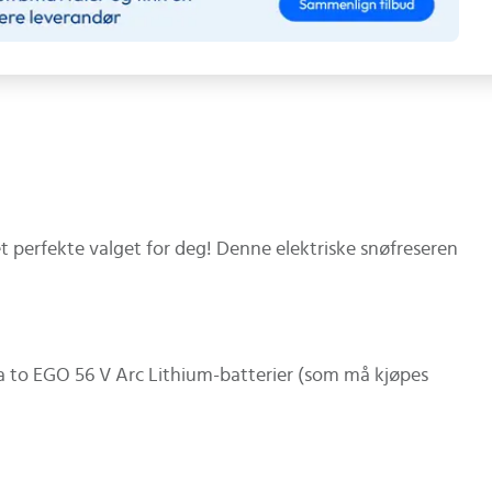
t perfekte valget for deg! Denne elektriske snøfreseren
a to EGO 56 V Arc Lithium-batterier (som må kjøpes