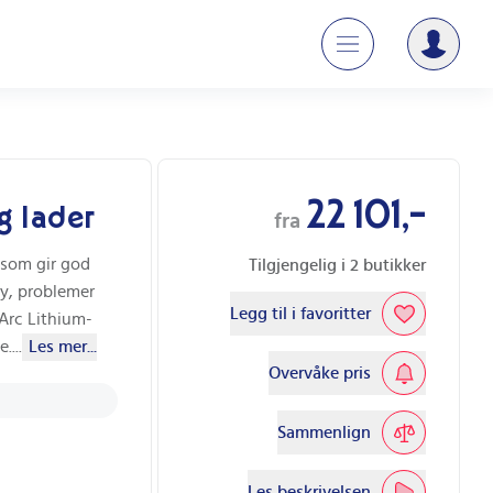
22 101,-
g lader
fra
 som gir god
Tilgjengelig i
2
butikker
øy, problemer
Legg til i favoritter
Arc Lithium-
e.
...
Les mer...
Overvåke pris
Sammenlign
Les beskrivelsen