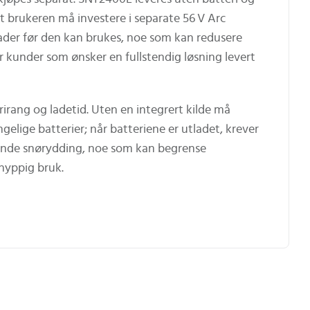
t brukeren må investere i separate 56 V Arc
lader før den kan brukes, noe som kan redusere
kunder som ønsker en fullstendig løsning levert
irang og ladetid. Uten en integrert kilde må
ngelige batterier; når batteriene er utladet, krever
runde snørydding, noe som kan begrense
 hyppig bruk.