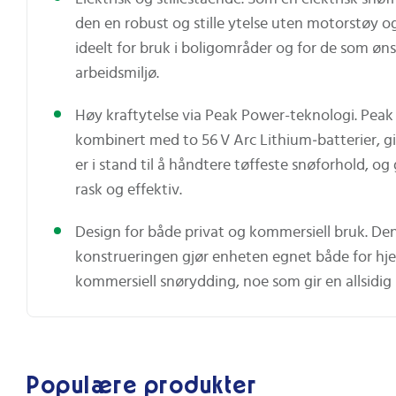
den en robust og stille ytelse uten motorstøy o
ideelt for bruk i boligområder og for de som øn
arbeidsmiljø.
Høy kraftytelse via Peak Power-teknologi. Pea
kombinert med to 56 V Arc Lithium‑batterier, gi
er i stand til å håndtere tøffeste snøforhold, o
rask og effektiv.
Design for både privat og kommersiell bruk. Den
konstrueringen gjør enheten egnet både for h
kommersiell snørydding, noe som gir en allsidig 
Populære produkter