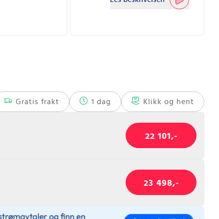
Gratis frakt
1 dag
Klikk og hent
22 101,-
23 498,-