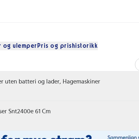
r og ulemper
Pris og prishistorikk
uten batteri og lader, Hagemaskiner
ser Snt2400e 61 Cm