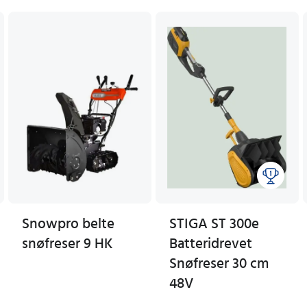
Snowpro belte
STIGA ST 300e
snøfreser 9 HK
Batteridrevet
Snøfreser 30 cm
48V