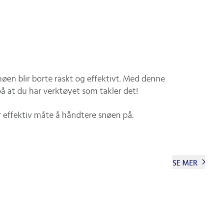
øen blir borte raskt og effektivt. Med denne
å at du har verktøyet som takler det!
r effektiv måte å håndtere snøen på.
SE MER