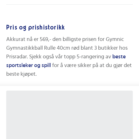
Pris og prishistorikk
Akkurat nå er
569,-
den billigste prisen for
Gymnic
Gymnastikkball Rulle 40cm rød
blant
3
butikker hos
Prisradar.
Sjekk også vår topp 5-rangering av
beste
sportsleker og spill
for å være sikker på at du gjør det
beste kjøpet.