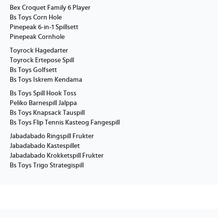
Bex Croquet Family 6 Player
Bs Toys Corn Hole
Pinepeak 6-in-1 Spillsett
Pinepeak Cornhole
Toyrock Hagedarter
Toyrock Ertepose Spill
Bs Toys Golfsett
Bs Toys Iskrem Kendama
Bs Toys Spill Hook Toss
Peliko Barnespill Jalppa
Bs Toys Knapsack Tauspill
Bs Toys Flip Tennis Kasteog Fangespill
Jabadabado Ringspill Frukter
Jabadabado Kastespillet
Jabadabado Krokketspill Frukter
Bs Toys Trigo Strategispill