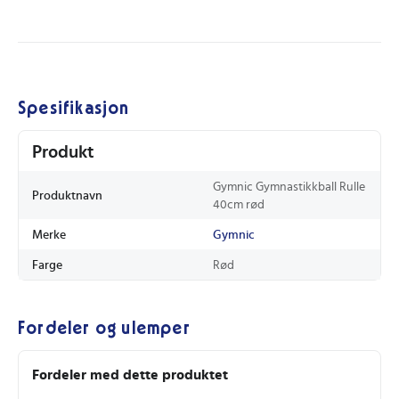
Spesifikasjon
Produkt
Gymnic Gymnastikkball Rulle
Produktnavn
40cm rød
Merke
Gymnic
Farge
Rød
Fordeler og ulemper
Fordeler med dette produktet