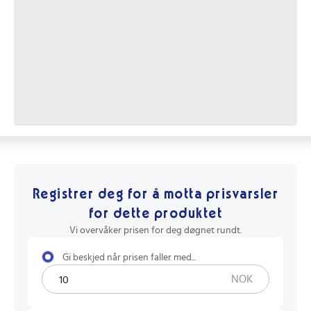
Registrer deg for å motta prisvarsler
for dette produktet
Vi overvåker prisen for deg døgnet rundt.
Gi beskjed når prisen faller med...
NOK