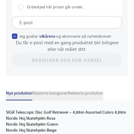
Gi beskjed når prisen går under...
Jeg godtar
vilkårene
og abonnerer på nyhetsbrevet
Du får e-post med en gang produktet blir billigere
eller når målet ditt.
REGISTRER DEG FOR VARSEL
Nye produkter
Relaterte kategorier
Relaterte produkter
SIGR Telescopic Disc Golf Retriever – 4,88m Assorted Colors 4,88m
Nordic Hoj Skatehjelm Rosa
Nordic Hoj Skatehjelm Grønn
Nordic Hoj Skatehjelm Beige