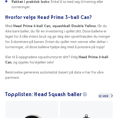
Pakket i praktisk boks:
Enkel å ta med seg til trening eller
turneringer.
Hvorfor velge Head Prime 3-ball Can?
Med
Head Prime 3-ball Can, squashball Double Yellow
, får du
ikke bare baller; du får en investering i spillet ditt. Disse ballene er
laget for å tåle intens bruk og gir deg den spretthøyden du trenger
for å dominere på banen. Enten du spiller mot venner eller deltar i
turneringer, vil disse ballene hjelpe deg med å prestere på topp!
Klar til å oppgradere squashutstyret ditt? Velg
Head Prime 3-ball
Can
, og opplev forskjellen selv!
Beskrivelse genereres automatisk basert på data vi har fra våre
partnere.
Topplisten: Head Squash baller
SE MER