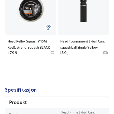
Head Reflex Squash (110M
Head Tournament 3-ball Can,
Reel), streng, squash BLACK
squashball Single Yellow
1 799,-
149,-
1
1
Spesifikasjon
Produkt
Head Prime 3-ball Can,