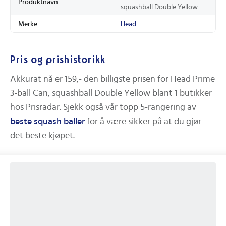
Produktnavn
squashball Double Yellow
Merke
Head
Pris og prishistorikk
Akkurat nå er
159,-
den billigste prisen for
Head Prime
3-ball Can, squashball Double Yellow
blant
1
butikker
hos Prisradar.
Sjekk også vår topp 5-rangering av
beste
squash baller
for å være sikker på at du gjør
det beste kjøpet.