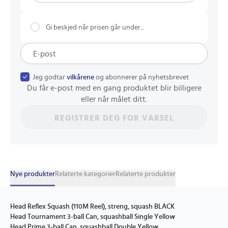
Gi beskjed når prisen går under...
Jeg godtar
vilkårene
og abonnerer på nyhetsbrevet
Du får e-post med en gang produktet blir billigere
eller når målet ditt.
REGISTRER DEG FOR VARSEL
Nye produkter
Relaterte kategorier
Relaterte produkter
Head Reflex Squash (110M Reel), streng, squash BLACK
Head Tournament 3-ball Can, squashball Single Yellow
Head Prime 3-ball Can, squashball Double Yellow