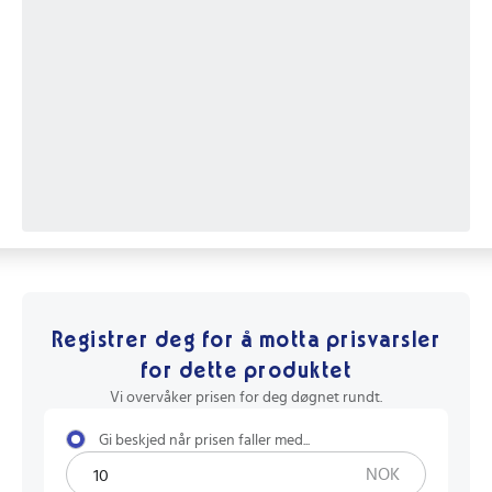
Registrer deg for å motta prisvarsler
for dette produktet
Vi overvåker prisen for deg døgnet rundt.
Gi beskjed når prisen faller med...
NOK