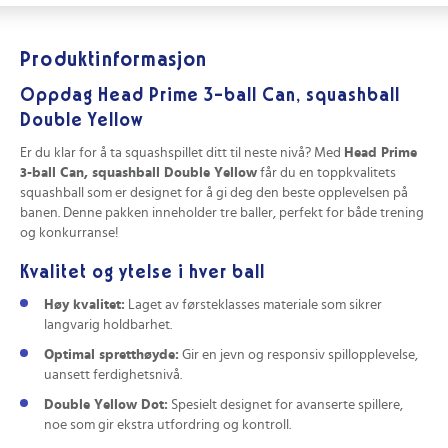
Produktinformasjon
Oppdag Head Prime 3-ball Can, squashball
Double Yellow
Er du klar for å ta squashspillet ditt til neste nivå? Med
Head Prime
3-ball Can, squashball Double Yellow
får du en toppkvalitets
squashball som er designet for å gi deg den beste opplevelsen på
banen. Denne pakken inneholder tre baller, perfekt for både trening
og konkurranse!
Kvalitet og ytelse i hver ball
Høy kvalitet:
Laget av førsteklasses materiale som sikrer
langvarig holdbarhet.
Optimal spretthøyde:
Gir en jevn og responsiv spillopplevelse,
uansett ferdighetsnivå.
Double Yellow Dot:
Spesielt designet for avanserte spillere,
noe som gir ekstra utfordring og kontroll.