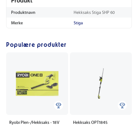
Produkt
Produktnavn
Hekksaks Stiga SHP 60
Merke
Stiga
Populære produkter
Ryobi Plen-/Hekksaks - 18V
Hekksaks OPT1845