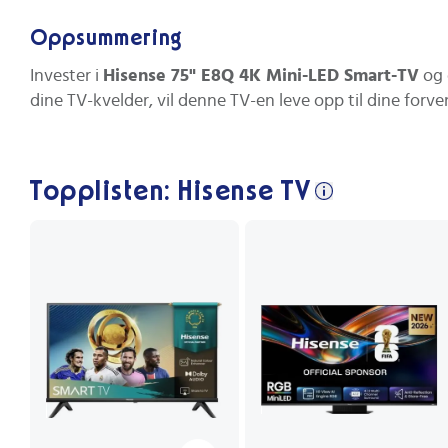
Oppsummering
Invester i
Hisense 75" E8Q 4K Mini-LED Smart-TV
og 
dine TV-kvelder, vil denne TV-en leve opp til dine forv
Topplisten: Hisense TV