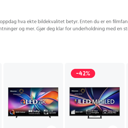
oppdag hva ekte bildekvalitet betyr. Enten du er en filmfanati
entninger og mer. Gjør deg klar for underholdning med en st
-42%