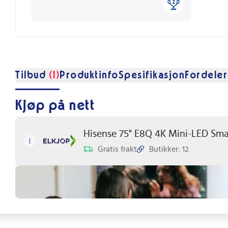
Tilbud
(1)
Produktinfo
Spesifikasjon
Fordeler
Kjøp på nett
Hisense 75" E8Q 4K Mini-LED Sma
Gratis frakt
Butikker: 12