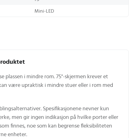
Mini-LED
roduktet
e plassen i mindre rom. 75"-skjermen krever et
an være upraktisk i mindre stuer eller i rom med
blingsalternativer. Spesifikasjonene nevner kun
ke, men gir ingen indikasjon på hvilke porter eller
som finnes, noe som kan begrense fleksibiliteten
rne enheter.