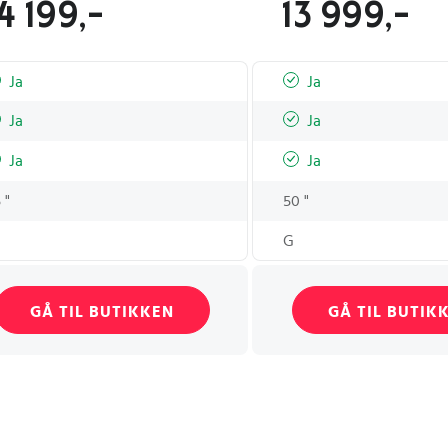
4 199,-
13 999,-
Ja
Ja
Ja
Ja
Ja
Ja
 "
50 "
G
GÅ TIL BUTIKKEN
GÅ TIL BUTIK