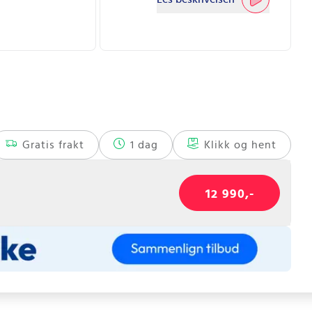
Gratis frakt
1 dag
Klikk og hent
12 990,-