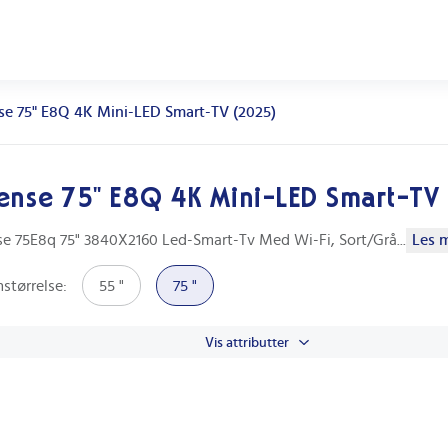
se 75" E8Q 4K Mini-LED Smart-TV (2025)
ense 75" E8Q 4K Mini-LED Smart-TV
se 75E8q 75" 3840X2160 Led-Smart-Tv Med Wi-Fi, Sort/Grå
...
Les m
størrelse
:
55 "
75 "
Vis attributter