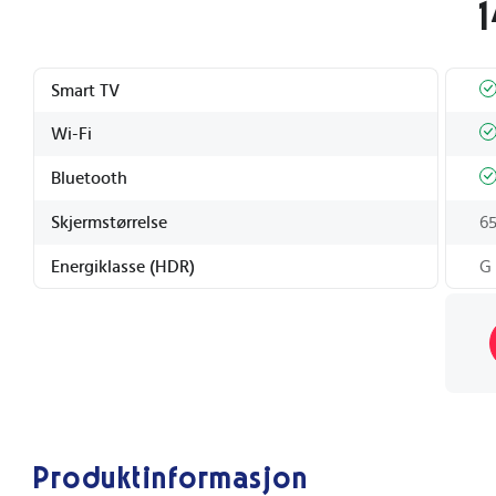
1
Smart TV
Wi-Fi
Bluetooth
Skjermstørrelse
65
Energiklasse (HDR)
G
Produktinformasjon