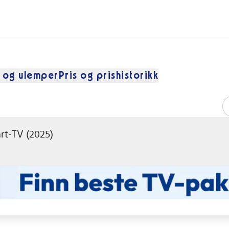
 og ulemper
Pris og prishistorikk
rt-TV (2025)