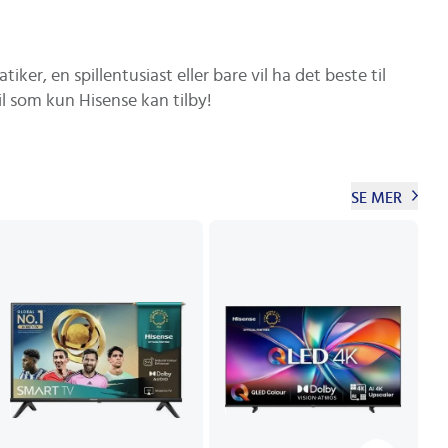
ker, en spillentusiast eller bare vil ha det beste til
il som kun Hisense kan tilby!
SE MER