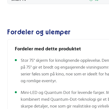
Fordeler og ulemper
Fordeler med dette produktet
Stor 75" skjerm for kinolignende opplevelse. De
på 75" gir et bredt og engasjerende visningsomr
serier føles som på kino, noe som er ideelt for 
og romlige eventyr.
Mini‑LED og Quantum Dot for levende farger. M
kombinert med Quantum‑Dot‑teknologi gir et 
skarpe detaljer, noe som gir realistiske og virke