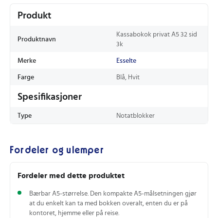
Produkt
Kassabokok privat A5 32 sid
Produktnavn
3k
Merke
Esselte
Farge
Blå, Hvit
Spesifikasjoner
Type
Notatblokker
Fordeler og ulemper
Fordeler med dette produktet
Bærbar A5-størrelse. Den kompakte A5-målsetningen gjør
at du enkelt kan ta med bokken overalt, enten du er på
kontoret, hjemme eller på reise.