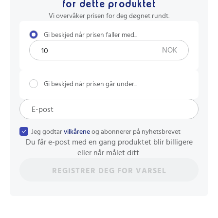
for dette produktet
Vi overvåker prisen for deg døgnet rundt.
Gi beskjed når prisen faller med...
NOK
Gi beskjed når prisen går under...
Jeg godtar
vilkårene
og abonnerer på nyhetsbrevet
Du får e-post med en gang produktet blir billigere
eller når målet ditt.
REGISTRER DEG FOR VARSEL