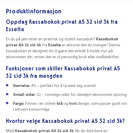
Produktinformasjon
Oppdag Kassabokok privat A5 32 sid 3k fra
Esselte
Er du på jakt etter en praktisk og stylish kassabok?
Kassabokok
privat A5 32 sid 3k
fra
Esselte
er akkurat det du trenger! Denne
kassaboken er designet for å gjøre det enkelt å holde styr på
økonomien din, enten det er til personlig bruk eller småbedrifter.
Funksjoner som skiller Kassabokok privat A5
32 sid 3k fra mengden
Størrelse:
A5 – perfekt for å ta med seg overalt
Antall sider:
32 – romslige sider for detaljert økonomisk sporing
Farge:
Finnes i en stilren
blå
og
hvit
design, som passer godt inn
i ethvert kontormiljø
Hvorfor velge Kassabokok privat A5 32 sid 3k?
Med
Kassabokok privat A5 32 sid 3k
får du ikke bare en