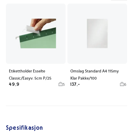
Etikettholder Esselte
Omslag Standard A4 115my
Classic/Easyv. 5cm P/25
Klar Pakke/100
49,9
137,-
5
6
Spesifikasjon