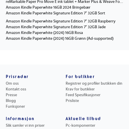
reMarkable Paper Pro Move E ink tablet + Marker Plus & Weave Folio
Amazon Kindle Paperwhite 16GB 2024 Bringebær
Amazon Kindle Paperwhite Signature Edition 7" 32GB Sort
Amazon Kindle Paperwhite Signature Edition 7" 32GB Raspberry
Amazon Kindle Paperwhite Signature Edition 7" 32GB Jade
Amazon Kindle Paperwhite (2024) 16GB Rosa
Amazon Kindle Paperwhite (2024) 16GB Grønn (Ad-supported)
Prisradar
For butikker
Om oss
Registrer og profiler butikken din
Kontakt oss
Krav for butikker
Presse
Feed Spesifikasjoner
Blogg
Prisliste
Funksjoner
Informasjon
Aktuelle tilbud
Slik samler vi inn priser
Pc-komponenter