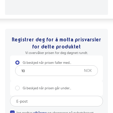
Registrer deg for å motta prisvarsler
for dette produktet
Vi overvåker prisen for deg døgnet rundt.
Gi beskjed når prisen faller med...
NOK
Gi beskjed når prisen går under...
Jeg godtar
vilkårene
og abonnerer på nyhetsbrevet