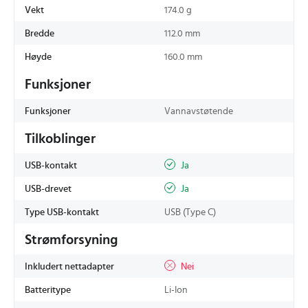
Vekt
174.0 g
Bredde
112.0 mm
Høyde
160.0 mm
Funksjoner
Funksjoner
Vannavstøtende
Tilkoblinger
USB-kontakt
Ja
USB-drevet
Ja
Type USB-kontakt
USB (Type C)
Strømforsyning
Inkludert nettadapter
Nei
Batteritype
Li-Ion