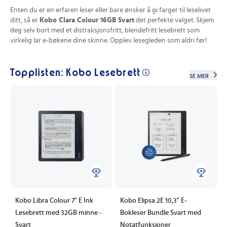
Enten du er en erfaren leser eller bare ønsker å gi farger til leselivet
ditt, så er
Kobo Clara Colour 16GB Svart
det perfekte valget. Skjem
deg selv bort med et distraksjonsfritt, blendefritt lesebrett som
virkelig lar e-bøkene dine skinne. Opplev lesegleden som aldri før!
Topplisten: Kobo Lesebrett
SE MER
Kobo Libra Colour 7" E Ink
Kobo Elipsa 2E 10,3" E-
Lesebrett med 32GB minne -
Bokleser Bundle Svart med
Svart
Notatfunksjoner