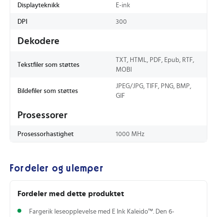
Displayteknikk
E-ink
DPI
300
Dekodere
TXT, HTML, PDF, Epub, RTF,
Tekstfiler som støttes
MOBI
JPEG/JPG, TIFF, PNG, BMP,
Bildefiler som støttes
GIF
Prosessorer
Prosessorhastighet
1000 MHz
Fordeler og ulemper
Fordeler med dette produktet
Fargerik leseopplevelse med E Ink Kaleido™. Den 6-