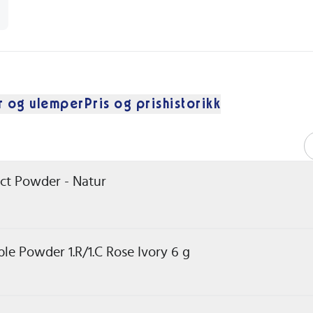
r og ulemper
Pris og prishistorikk
act Powder - Natur
le Powder 1.R/1.C Rose Ivory 6 g