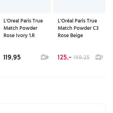
L'Oreal Paris True
L'Oréal Paris True
Match Powder
Match Powder C3
Rose Ivory 1.R
Rose Beige
119,95
125,-
149,25
8
7