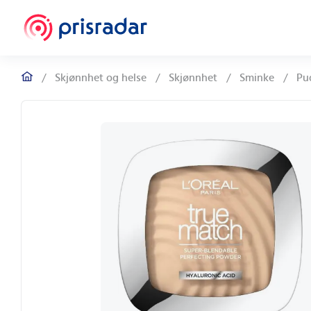
/
Skjønnhet og helse
/
Skjønnhet
/
Sminke
/
Pu