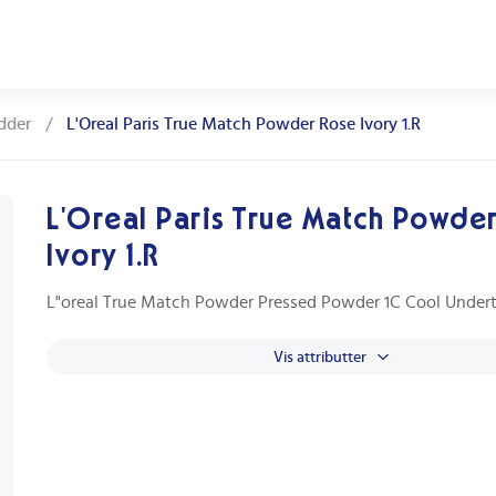
dder
/
L'Oreal Paris True Match Powder Rose Ivory 1.R
L'Oreal Paris True Match Powde
Ivory 1.R
L"oreal True Match Powder Pressed Powder 1C Cool Under
Vis attributter