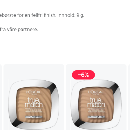
ste for en feilfri finish. Innhold: 9 g.
fra våre partnere.
-6%