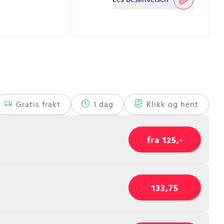
Gratis frakt
1 dag
Klikk og hent
fra 125,-
133,75