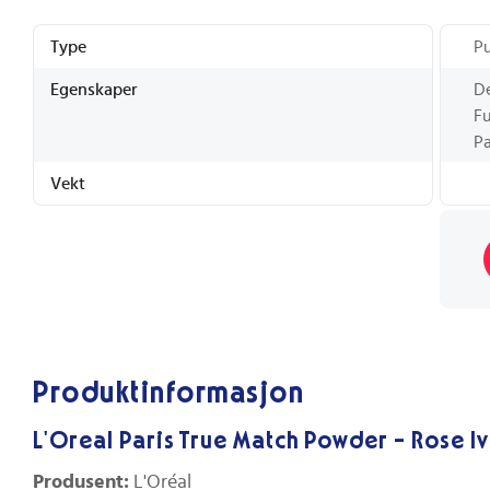
Type
P
Egenskaper
De
Fu
Pa
Vekt
Produktinformasjon
L'Oreal Paris True Match Powder - Rose Iv
Produsent:
L'Oréal