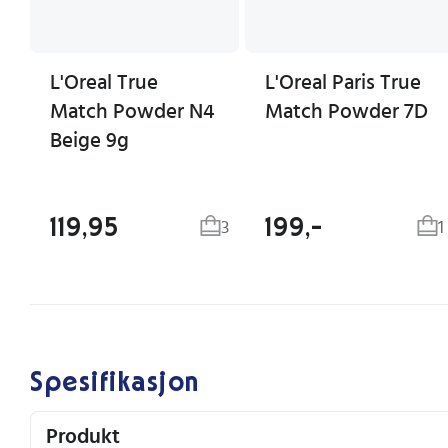
L'Oreal True
L'Oreal Paris True
Match Powder N4
Match Powder 7D
Beige 9g
119,95
199,-
3
1
Spesifikasjon
Produkt