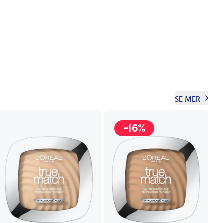
SE MER
-16%