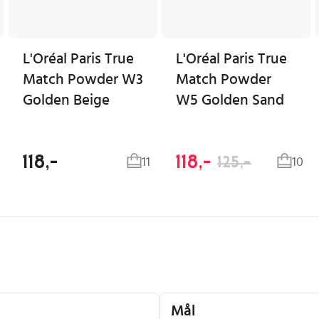
L'Oréal Paris True
L'Oréal Paris True
Match Powder W3
Match Powder
Golden Beige
W5 Golden Sand
118,-
118,-
125,-
11
10
Mål