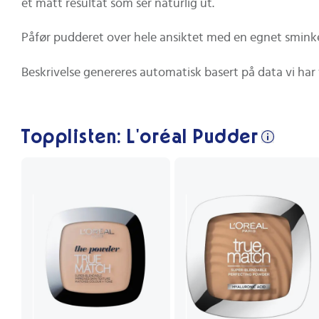
et matt resultat som ser naturlig ut.
Påfør pudderet over hele ansiktet med en egnet sminkebør
Beskrivelse genereres automatisk basert på data vi har 
Topplisten: L'oréal Pudder