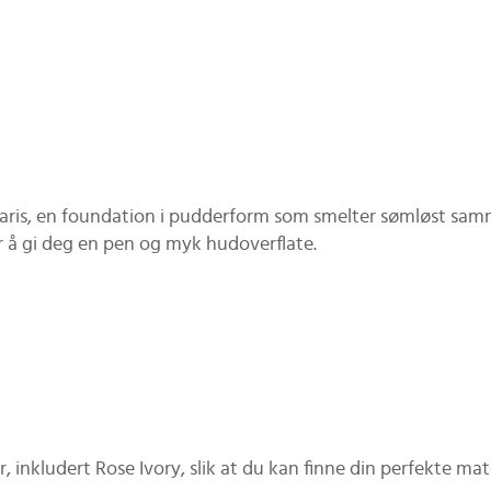
aris, en foundation i pudderform som smelter sømløst sam
 å gi deg en pen og myk hudoverflate.
g
, inkludert Rose Ivory, slik at du kan finne din perfekte m