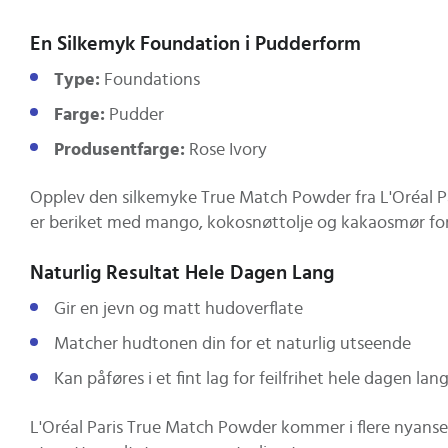
En Silkemyk Foundation i Pudderform
Type:
Foundations
Farge:
Pudder
Produsentfarge:
Rose Ivory
Opplev den silkemyke True Match Powder fra L'Oréal P
er beriket med mango, kokosnøttolje og kakaosmør for
Naturlig Resultat Hele Dagen Lang
Gir en jevn og matt hudoverflate
Matcher hudtonen din for et naturlig utseende
Kan påføres i et fint lag for feilfrihet hele dagen lan
L'Oréal Paris True Match Powder kommer i flere nyanser