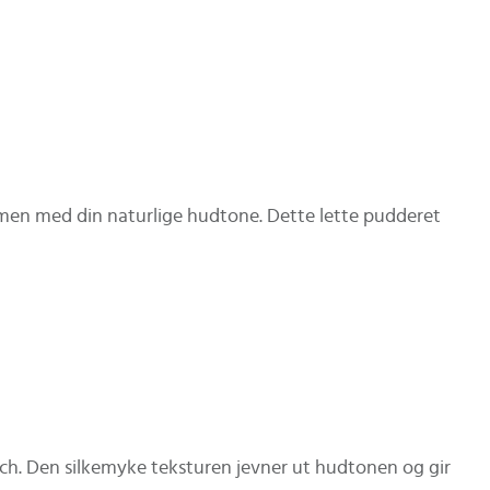
men med din naturlige hudtone. Dette lette pudderet
atch. Den silkemyke teksturen jevner ut hudtonen og gir