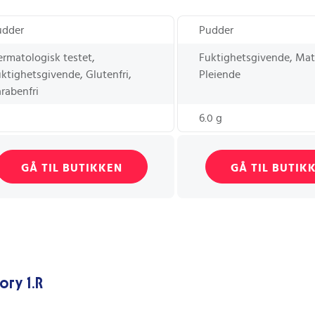
udder
Pudder
rmatologisk testet,
Fuktighetsgivende, Mat
ktighetsgivende, Glutenfri,
Pleiende
rabenfri
6.0 g
GÅ TIL BUTIKKEN
GÅ TIL BUTIK
ory 1.R