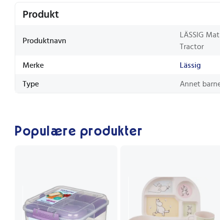
Produkt
LÄSSIG Matb
Produktnavn
Tractor
Merke
Lässig
Type
Annet barn
Populære produkter