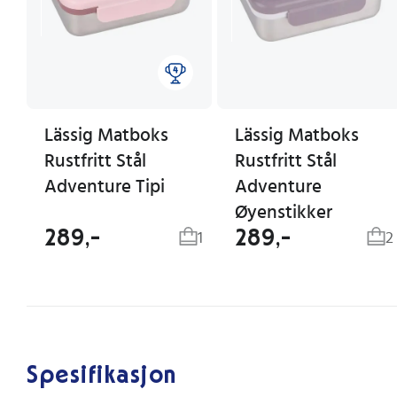
Lässig Matboks
Lässig Matboks
Rustfritt Stål
Rustfritt Stål
Adventure Tipi
Adventure
Øyenstikker
289,-
289,-
1
2
Spesifikasjon