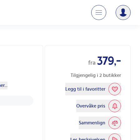
379,-
fra
Tilgjengelig i
2
butikker
r...
Legg til i favoritter
Overvåke pris
Sammenlign
Les beskrivelsen