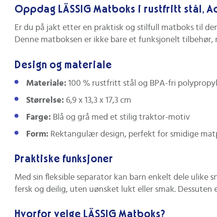
Oppdag LÄSSIG Matboks i rustfritt stål, A
Er du på jakt etter en praktisk og stilfull matboks til de
Denne matboksen er ikke bare et funksjonelt tilbehør,
Design og materiale
Materiale:
100 % rustfritt stål og BPA-fri polypropy
Størrelse:
6,9 x 13,3 x 17,3 cm
Farge:
Blå og grå med et stilig traktor-motiv
Form:
Rektangulær design, perfekt for smidige ma
Praktiske funksjoner
Med sin fleksible separator kan barn enkelt dele ulike
fersk og deilig, uten uønsket lukt eller smak. Dessute
Hvorfor velge LÄSSIG Matboks?