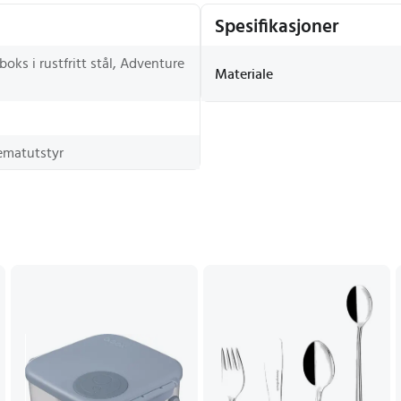
Spesifikasjoner
oks i rustfritt stål, Adventure
Materiale
ematutstyr