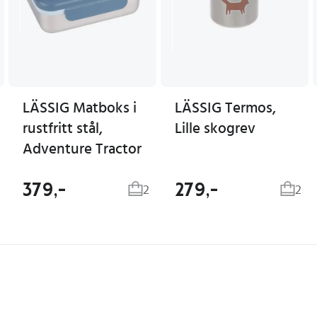
LÄSSIG Matboks i
LÄSSIG Termos,
rustfritt stål,
Lille skogrev
Adventure Tractor
379,-
279,-
2
2