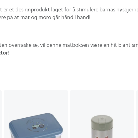
t er et designprodukt laget for å stimulere barnas nysgjerr
ere på at mat og moro går hånd i hånd!
 liten overraskelse, vil denne matboksen være en hit blant s
ctor
!