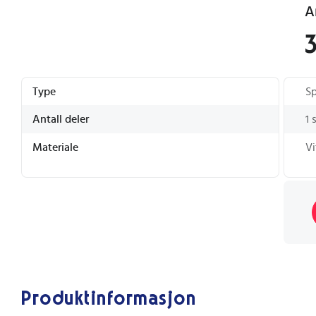
Type
Sp
Antall deler
1 
Materiale
Vi
Produktinformasjon