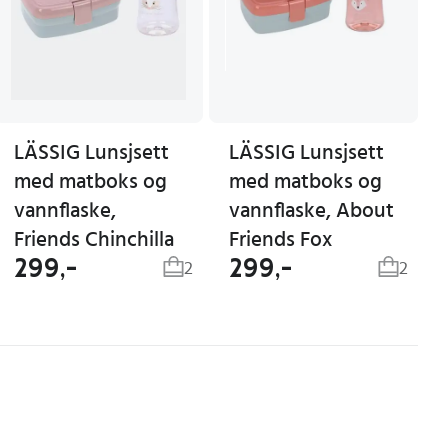
LÄSSIG Lunsjsett
LÄSSIG Lunsjsett
med matboks og
med matboks og
vannflaske,
vannflaske, About
Friends Chinchilla
Friends Fox
299,-
299,-
2
2