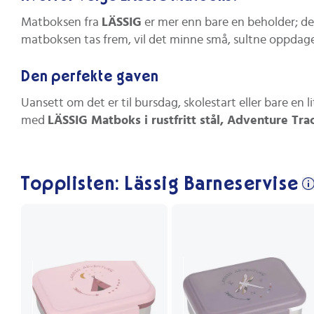
Matboksen fra
LÄSSIG
er mer enn bare en beholder; de
matboksen tas frem, vil det minne små, sultne oppdag
Den perfekte gaven
Uansett om det er til bursdag, skolestart eller bare en
med
LÄSSIG Matboks i rustfritt stål, Adventure Tra
Topplisten: Lässig Barneservise