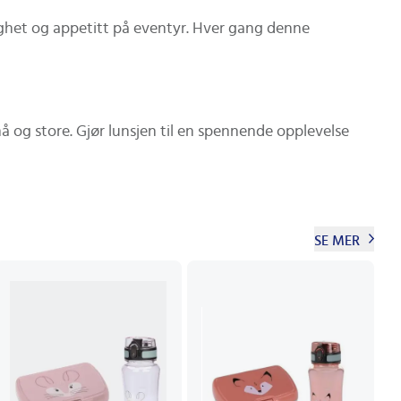
ighet og appetitt på eventyr. Hver gang denne
må og store. Gjør lunsjen til en spennende opplevelse
SE MER