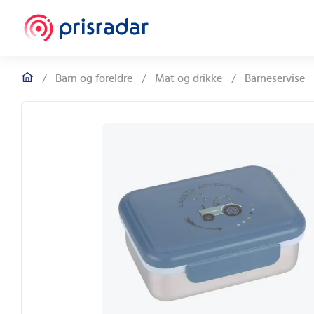
/
Barn og foreldre
/
Mat og drikke
/
Barneservise