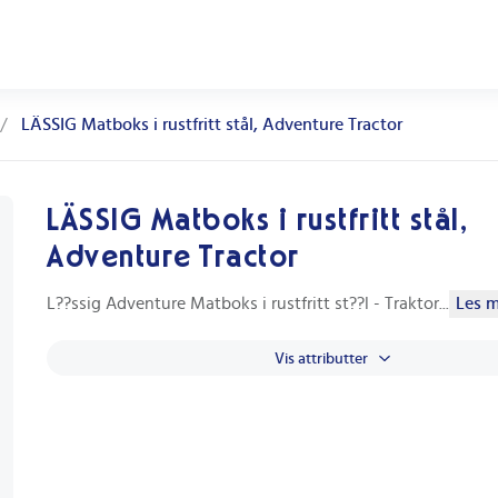
/
LÄSSIG Matboks i rustfritt stål, Adventure Tractor
LÄSSIG Matboks i rustfritt stål,
Adventure Tractor
L??ssig Adventure Matboks i rustfritt st??l - Traktor
...
Les me
Vis attributter