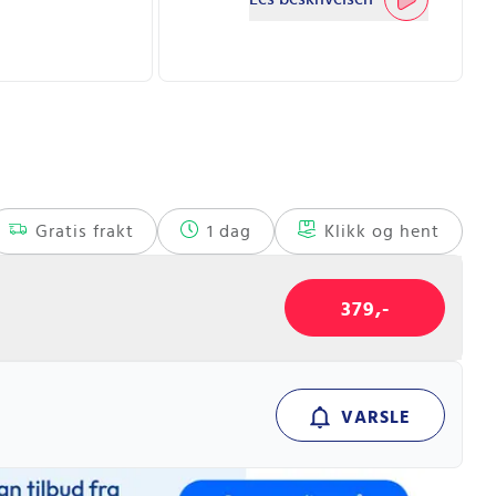
Gratis frakt
1 dag
Klikk og hent
379,-
VARSLE