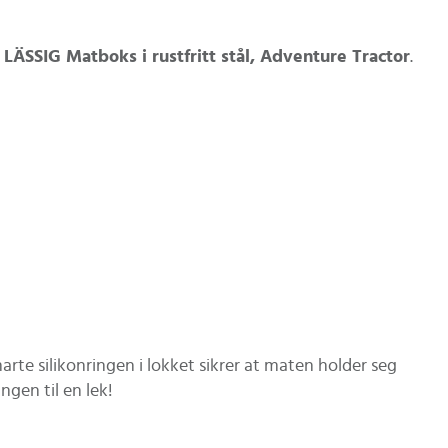
l
LÄSSIG Matboks i rustfritt stål, Adventure Tractor
.
te silikonringen i lokket sikrer at maten holder seg
ngen til en lek!