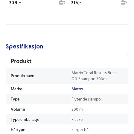
239,-
215,-
7
2
Spesifikasjon
Produkt
Matrix Total Results Brass
Produktnavn
Off Shampoo 300ml
Merke
Matrix
Type
Flytende sjampo
Volume
300 ml
Type emballasje
Flaske
Hårtype
Farget hår