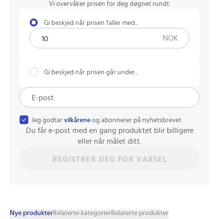
Vi overvåker prisen for deg døgnet rundt.
Gi beskjed når prisen faller med...
NOK
Gi beskjed når prisen går under...
Jeg godtar
vilkårene
og abonnerer på nyhetsbrevet
Du får e-post med en gang produktet blir billigere
eller når målet ditt.
REGISTRER DEG FOR VARSEL
Nye produkter
Relaterte kategorier
Relaterte produkter