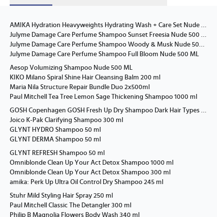
AMIKA Hydration Heavyweights Hydrating Wash + Care Set Nude ONE SIZE
Julyme Damage Care Perfume Shampoo Sunset Freesia Nude 500 ML
Julyme Damage Care Perfume Shampoo Woody & Musk Nude 500 ML
Julyme Damage Care Perfume Shampoo Full Bloom Nude 500 ML
Aesop Volumizing Shampoo Nude 500 ML
KIKO Milano Spiral Shine Hair Cleansing Balm 200 ml
Maria Nila Structure Repair Bundle Duo 2x500ml
Paul Mitchell Tea Tree Lemon Sage Thickening Shampoo 1000 ml
GOSH Copenhagen GOSH Fresh Up Dry Shampoo Dark Hair Types 150 ml
Joico K-Pak Clarifying Shampoo 300 ml
GLYNT HYDRO Shampoo 50 ml
GLYNT DERMA Shampoo 50 ml
GLYNT REFRESH Shampoo 50 ml
Omniblonde Clean Up Your Act Detox Shampoo 1000 ml
Omniblonde Clean Up Your Act Detox Shampoo 300 ml
amika: Perk Up Ultra Oil Control Dry Shampoo 245 ml
Stuhr Mild Styling Hair Spray 250 ml
Paul Mitchell Classic The Detangler 300 ml
Philip B Magnolia Flowers Body Wash 340 ml