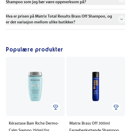
Shampoo som jeg bør være oppmerksom på?
Hva er prisen på Matrix Total Results Brass Off Shampoo, og
er det variasjon mellom ulike butikker?
Populære produkter
Kérastase Bain Riche Dermo-
Matrix Brass Off 300ml
Calm Sjampo 250ml for
Fargebeskyttende Shampoo