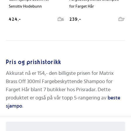
Sensitiv Hodebunn
for Farget Hår
424,-
239,-
6
7
Pris og prishistorikk
Akkurat nå er
154,-
den billigste prisen for
Matrix
Brass Off 300ml Fargebeskyttende Shampoo for
Farget Hår
blant
7
butikker hos Prisradar. Dette
produktet er også på vår topp 5-rangering av
beste
sjampo
.