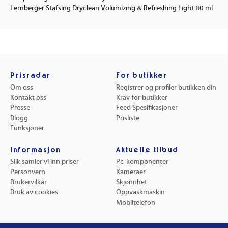
Lernberger Stafsing Dryclean Volumizing & Refreshing Light 80 ml
Prisradar
For butikker
Om oss
Registrer og profiler butikken din
Kontakt oss
Krav for butikker
Presse
Feed Spesifikasjoner
Blogg
Prisliste
Funksjoner
Informasjon
Aktuelle tilbud
Slik samler vi inn priser
Pc-komponenter
Personvern
Kameraer
Brukervilkår
Skjønnhet
Bruk av cookies
Oppvaskmaskin
Mobiltelefon