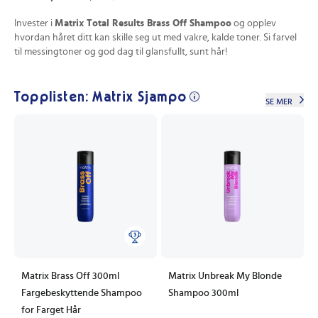
Invester i
Matrix Total Results Brass Off Shampoo
og opplev
hvordan håret ditt kan skille seg ut med vakre, kalde toner. Si farvel
til messingtoner og god dag til glansfullt, sunt hår!
Topplisten: Matrix Sjampo
SE MER
Matrix Brass Off 300ml
Matrix Unbreak My Blonde
Fargebeskyttende Shampoo
Shampoo 300ml
for Farget Hår