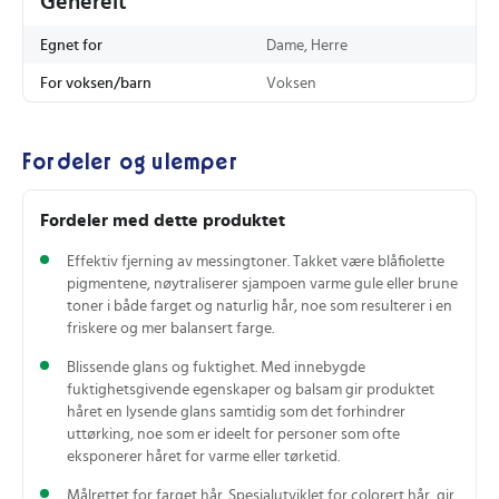
Generelt
Egnet for
Dame, Herre
For voksen/barn
Voksen
Fordeler og ulemper
Fordeler med dette produktet
Effektiv fjerning av messingtoner. Takket være blåfiolette
pigmentene, nøytraliserer sjampoen varme gule eller brune
toner i både farget og naturlig hår, noe som resulterer i en
friskere og mer balansert farge.
Blissende glans og fuktighet. Med innebygde
fuktighetsgivende egenskaper og balsam gir produktet
håret en lysende glans samtidig som det forhindrer
uttørking, noe som er ideelt for personer som ofte
eksponerer håret for varme eller tørketid.
Målrettet for farget hår. Spesialutviklet for colorert hår, gir