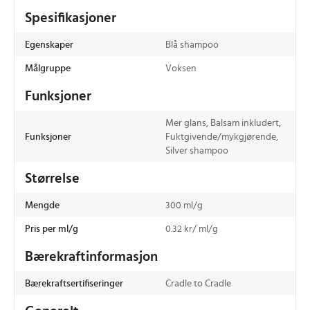
Spesifikasjoner
Egenskaper
Blå shampoo
Målgruppe
Voksen
Funksjoner
Mer glans, Balsam inkludert,
Funksjoner
Fuktgivende/mykgjørende,
Silver shampoo
Størrelse
Mengde
300 ml/g
Pris per ml/g
0.32 kr/ ml/g
Bærekraftinformasjon
Bærekraftsertifiseringer
Cradle to Cradle