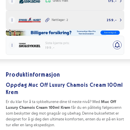
Gratis frakt
175,-
Nettlager: 2
259,-
Siste kjente pris:
199,-
Produktinformasjon
Oppdag Muc Off Luxury Chamois Cream 100ml
Krem
Er du klar for å ta sykkelturene dine til neste nivå? Med
Muc Off
Luxury Chamois Cream 100ml Krem
får du en pålitelig følgesvenn
som beskytter deg mot gnagsår og ubehag. Denne buksefettet er
designet for å gi deg den ultimate komforten, enten du er på en kort
tur eller en lang ekspedisjon.