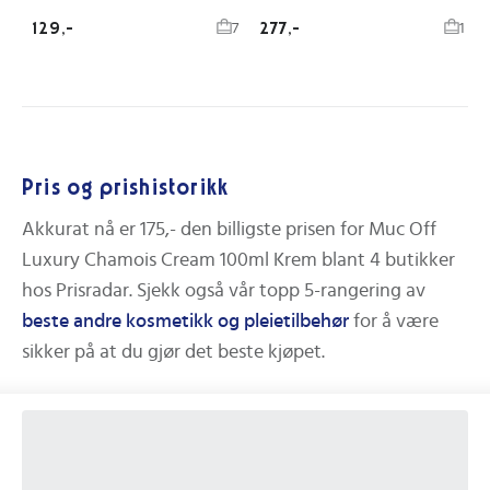
129,-
277,-
7
1
Pris og prishistorikk
Akkurat nå er
175,-
den billigste prisen for
Muc Off
Luxury Chamois Cream 100ml Krem
blant
4
butikker
hos Prisradar.
Sjekk også vår topp 5-rangering av
beste
andre kosmetikk og pleietilbehør
for å være
sikker på at du gjør det beste kjøpet.