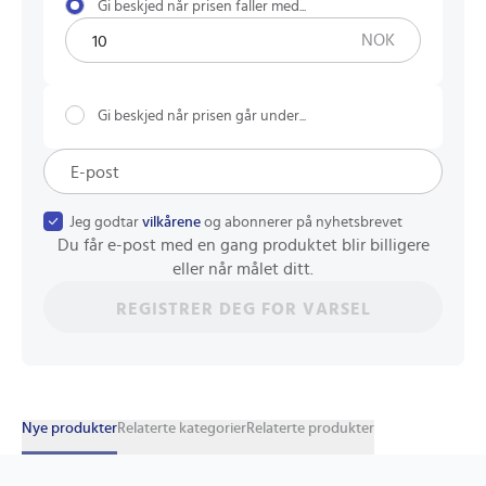
Gi beskjed når prisen faller med...
NOK
Gi beskjed når prisen går under...
Jeg godtar
vilkårene
og abonnerer på nyhetsbrevet
Du får e-post med en gang produktet blir billigere
eller når målet ditt.
REGISTRER DEG FOR VARSEL
Nye produkter
Relaterte kategorier
Relaterte produkter