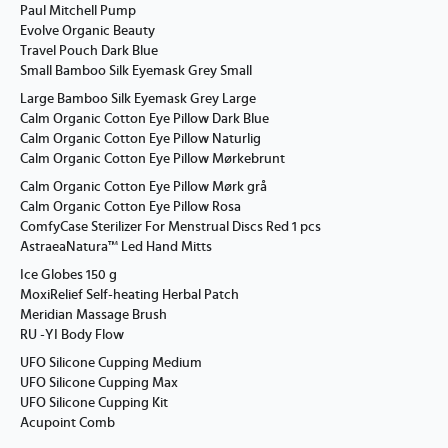
Paul Mitchell Pump
Evolve Organic Beauty
Travel Pouch Dark Blue
Small Bamboo Silk Eyemask Grey Small
Large Bamboo Silk Eyemask Grey Large
Calm Organic Cotton Eye Pillow Dark Blue
Calm Organic Cotton Eye Pillow Naturlig
Calm Organic Cotton Eye Pillow Mørkebrunt
Calm Organic Cotton Eye Pillow Mørk grå
Calm Organic Cotton Eye Pillow Rosa
ComfyCase Sterilizer For Menstrual Discs Red 1 pcs
AstraeaNatura™ Led Hand Mitts
Ice Globes 150 g
MoxiRelief Self-heating Herbal Patch
Meridian Massage Brush
RU -YI Body Flow
UFO Silicone Cupping Medium
UFO Silicone Cupping Max
UFO Silicone Cupping Kit
Acupoint Comb