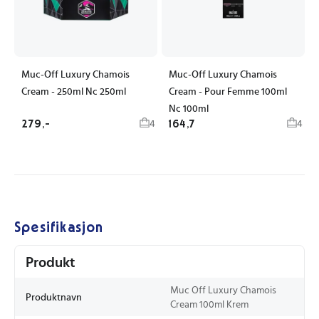
Muc-Off Luxury Chamois
Muc-Off Luxury Chamois
Cream - 250ml Nc 250ml
Cream - Pour Femme 100ml
Nc 100ml
279,-
164,7
4
4
Spesifikasjon
Produkt
Muc Off Luxury Chamois
Produktnavn
Cream 100ml Krem