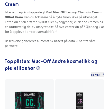
Cream
Ikke la gnagsår stoppe deg! Med
Muc Off Luxury Chamois Cream
100ml Krem
, kan du fokusere på å nyte turen, ikke på ubehaget.
Enten du er en erfaren syklist eller nybegynner, vil denne kremen bli
en uunnværlig del av utstyret ditt. Så hva venter du på? Gjør deg klar
for å oppleve komfort som aldri før!
Beskrivelse genereres automatisk basert på data vi har fra våre
partnere.
Topplisten: Muc-Off Andre kosmetikk og
pleietilbehør
SE MER