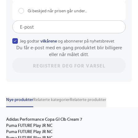
Gi beskjed når prisen går under...
Jeg godtar
vilkårene
og abonnerer på nyhetsbrevet
Du får e-post med en gang produktet blir billigere
eller når målet ditt.
REGISTRER DEG FOR VARSEL
Nye produkter
Relaterte kategorier
Relaterte produkter
Adidas Performance Copa Gl Clb Cream 7
Puma FUTURE Play JR NC
Puma FUTURE Play JR NC