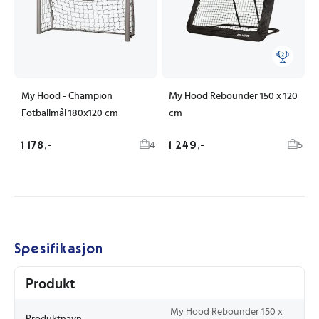
My Hood - Champion
My Hood Rebounder 150 x 120
Fotballmål 180x120 cm
cm
1 178,-
1 249,-
4
5
Spesifikasjon
Produkt
My Hood Rebounder 150 x