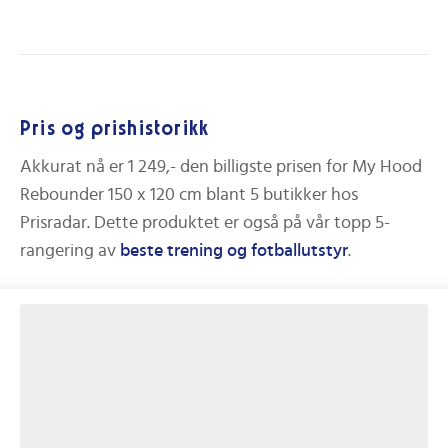
Pris og prishistorikk
Akkurat nå er
1 249,-
den billigste prisen for
My Hood
Rebounder 150 x 120 cm
blant
5
butikker hos
Prisradar. Dette produktet er også på vår topp 5-
rangering av
beste
trening og fotballutstyr
.