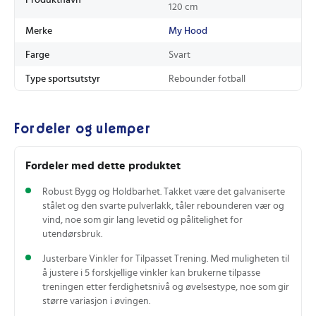
Produktnavn
120 cm
Merke
My Hood
Farge
Svart
Type sportsutstyr
Rebounder fotball
Fordeler og ulemper
Fordeler med dette produktet
Robust Bygg og Holdbarhet. Takket være det galvaniserte
stålet og den svarte pulverlakk, tåler rebounderen vær og
vind, noe som gir lang levetid og pålitelighet for
utendørsbruk.
Justerbare Vinkler for Tilpasset Trening. Med muligheten til
å justere i 5 forskjellige vinkler kan brukerne tilpasse
treningen etter ferdighetsnivå og øvelsestype, noe som gir
større variasjon i øvingen.