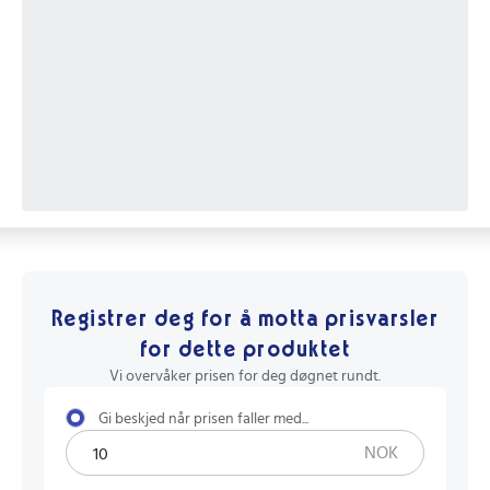
Registrer deg for å motta prisvarsler
for dette produktet
Vi overvåker prisen for deg døgnet rundt.
Gi beskjed når prisen faller med...
NOK