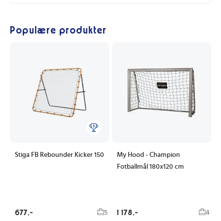
Populære produkter
Stiga FB Rebounder Kicker 150
My Hood - Champion
Fotballmål 180x120 cm
677,-
1 178,-
5
4