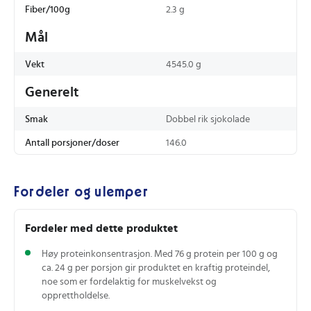
Fiber/100g
2.3 g
Mål
Vekt
4545.0 g
Generelt
Smak
Dobbel rik sjokolade
Antall porsjoner/doser
146.0
Fordeler og ulemper
Fordeler med dette produktet
Høy proteinkonsentrasjon. Med 76 g protein per 100 g og
ca. 24 g per porsjon gir produktet en kraftig proteindel,
noe som er fordelaktig for muskelvekst og
opprettholdelse.