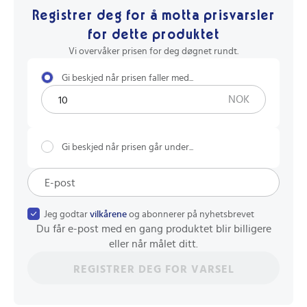
Registrer deg for å motta prisvarsler
for dette produktet
Vi overvåker prisen for deg døgnet rundt.
Gi beskjed når prisen faller med...
NOK
Gi beskjed når prisen går under...
Jeg godtar
vilkårene
og abonnerer på nyhetsbrevet
Du får e-post med en gang produktet blir billigere
eller når målet ditt.
REGISTRER DEG FOR VARSEL