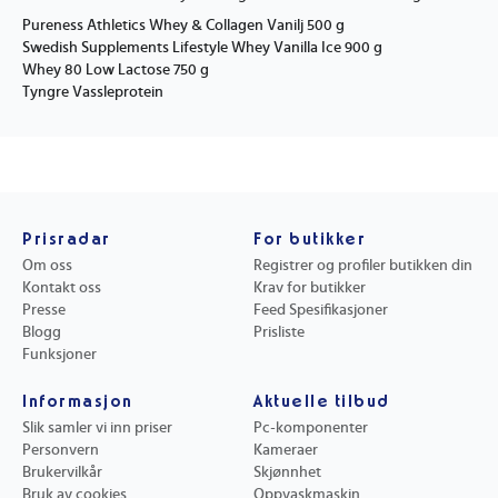
Pureness Athletics Whey & Collagen Vanilj 500 g
Swedish Supplements Lifestyle Whey Vanilla Ice 900 g
Whey 80 Low Lactose 750 g
Tyngre Vassleprotein
Prisradar
For butikker
Om oss
Registrer og profiler butikken din
Kontakt oss
Krav for butikker
Presse
Feed Spesifikasjoner
Blogg
Prisliste
Funksjoner
Informasjon
Aktuelle tilbud
Slik samler vi inn priser
Pc-komponenter
Personvern
Kameraer
Brukervilkår
Skjønnhet
Bruk av cookies
Oppvaskmaskin