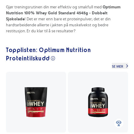
Gjør treningsrutinen din mer effektiv og smakfull med
Optimum
Nutrition 100% Whey Gold Standard 4545g - Dobbelt
Sjokolade
! Det er mer enn bare et proteinpulver; det er din
hardtarbeidende allierte i jakten på muskelvekst og bedre
restitusjon. Er du klar til å se resultater?
Topplisten: Optimum Nutrition
Proteintilskudd
SE MER