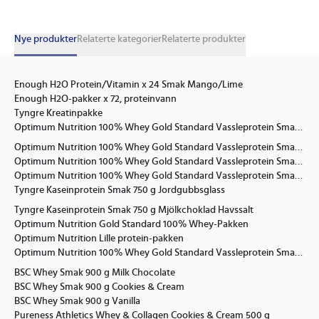
Nye produkter
Relaterte kategorier
Relaterte produkter
Enough H2O Protein/Vitamin x 24 Smak Mango/Lime
Enough H2O-pakker x 72, proteinvann
Tyngre Kreatinpakke
Optimum Nutrition 100% Whey Gold Standard Vassleprotein Smak Delicious Strawberry
Optimum Nutrition 100% Whey Gold Standard Vassleprotein Smak 2 kg Vanilla Ice Cream
Optimum Nutrition 100% Whey Gold Standard Vassleprotein Smak Banana
Optimum Nutrition 100% Whey Gold Standard Vassleprotein Smak Chocolate peanut butter
Tyngre Kaseinprotein Smak 750 g Jordgubbsglass
Tyngre Kaseinprotein Smak 750 g Mjölkchoklad Havssalt
Optimum Nutrition Gold Standard 100% Whey-Pakken
Optimum Nutrition Lille protein-pakken
Optimum Nutrition 100% Whey Gold Standard Vassleprotein Smak Cookies and Cream
BSC Whey Smak 900 g Milk Chocolate
BSC Whey Smak 900 g Cookies & Cream
BSC Whey Smak 900 g Vanilla
Pureness Athletics Whey & Collagen Cookies & Cream 500 g