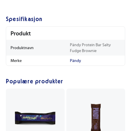
Spesifikasjon
Produkt
Pändy Protein Bar Salty
Produktnavn
Fudge Brownie
Merke
Pändy
Populære produkter