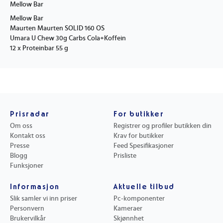
Mellow Bar
Mellow Bar
Maurten Maurten SOLID 160 OS
Umara U Chew 30g Carbs Cola+Koffein
12 x Proteinbar 55 g
Prisradar
For butikker
Om oss
Registrer og profiler butikken din
Kontakt oss
Krav for butikker
Presse
Feed Spesifikasjoner
Blogg
Prisliste
Funksjoner
Informasjon
Aktuelle tilbud
Slik samler vi inn priser
Pc-komponenter
Personvern
Kameraer
Brukervilkår
Skjønnhet