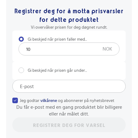
Registrer deg for å motta prisvarsler
for dette produktet
Vi overvåker prisen for deg døgnet rundt.
Gi beskjed når prisen faller med...
NOK
Gi beskjed når prisen går under...
Jeg godtar
vilkårene
og abonnerer på nyhetsbrevet
Du får e-post med en gang produktet blir billigere
eller når målet ditt.
REGISTRER DEG FOR VARSEL