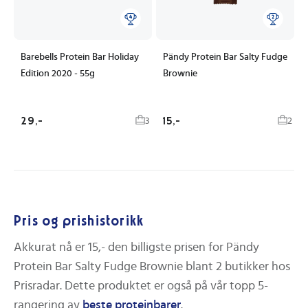
Barebells Protein Bar Holiday
Pändy Protein Bar Salty Fudge
Edition 2020 - 55g
Brownie
29,-
15,-
3
2
Pris og prishistorikk
Akkurat nå er
15,-
den billigste prisen for
Pändy
Protein Bar Salty Fudge Brownie
blant
2
butikker hos
Prisradar. Dette produktet er også på vår topp 5-
rangering av
beste
proteinbarer
.