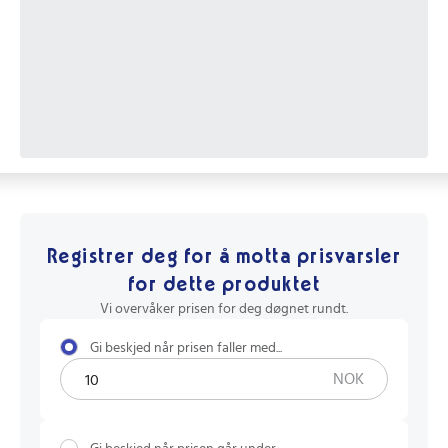
Registrer deg for å motta prisvarsler
for dette produktet
Vi overvåker prisen for deg døgnet rundt.
Gi beskjed når prisen faller med...
NOK