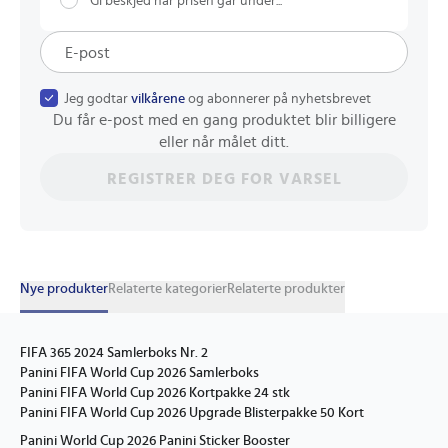
Gi beskjed når prisen går under...
Jeg godtar
vilkårene
og abonnerer på nyhetsbrevet
Du får e-post med en gang produktet blir billigere
eller når målet ditt.
REGISTRER DEG FOR VARSEL
Nye produkter
Relaterte kategorier
Relaterte produkter
FIFA 365 2024 Samlerboks Nr. 2
Panini FIFA World Cup 2026 Samlerboks
Panini FIFA World Cup 2026 Kortpakke 24 stk
Panini FIFA World Cup 2026 Upgrade Blisterpakke 50 Kort
Panini World Cup 2026 Panini Sticker Booster