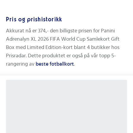
Pris og prishistorikk
Akkurat nå er
374,-
den billigste prisen for
Panini
Adrenalyn XL 2026 FIFA World Cup Samlekort Gift
Box med Limited Edition-kort
blant
4
butikker hos
Prisradar. Dette produktet er også på vår topp 5-
rangering av
beste
fotballkort
.