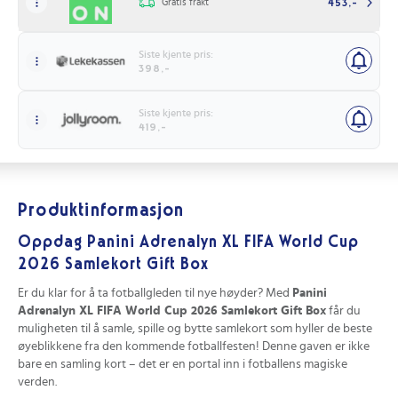
Gratis frakt
453,-
Siste kjente pris:
398,-
Siste kjente pris:
419,-
Produktinformasjon
Oppdag Panini Adrenalyn XL FIFA World Cup
2026 Samlekort Gift Box
Er du klar for å ta fotballgleden til nye høyder? Med
Panini
Adrenalyn XL FIFA World Cup 2026 Samlekort Gift Box
får du
muligheten til å samle, spille og bytte samlekort som hyller de beste
øyeblikkene fra den kommende fotballfesten! Denne gaven er ikke
bare en samling kort – det er en portal inn i fotballens magiske
verden.