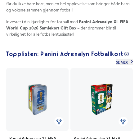
får du ikke bare kort, men en hel opplevelse som bringer både barn
og voksne sammen gjennom fotball!
Invester i din kjærlighet for fotball med
Panini Adrenalyn XL FIFA
World Cup 2026 Samlekort Gift Box
– der drømmer blir til
virkelighet for alle fotballentusiaster!
Topplisten: Panini Adrenalyn Fotballkort
SE MER
Panini Adrenalyn XL FIFA
Panini Adrenalyn XL FIFA