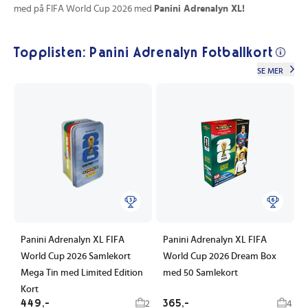
med på FIFA World Cup 2026 med
Panini Adrenalyn XL!
Topplisten: Panini Adrenalyn Fotballkort
SE MER
Panini Adrenalyn XL FIFA
Panini Adrenalyn XL FIFA
World Cup 2026 Samlekort
World Cup 2026 Dream Box
Mega Tin med Limited Edition
med 50 Samlekort
Kort
449,-
365,-
2
4