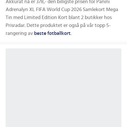
Akkurat nå er
378,-
den billigste prisen for
Panini
Adrenalyn XL FIFA World Cup 2026 Samlekort Mega
Tin med Limited Edition Kort
blant
2
butikker hos
Prisradar. Dette produktet er også på vår topp 5-
rangering av
beste
fotballkort
.