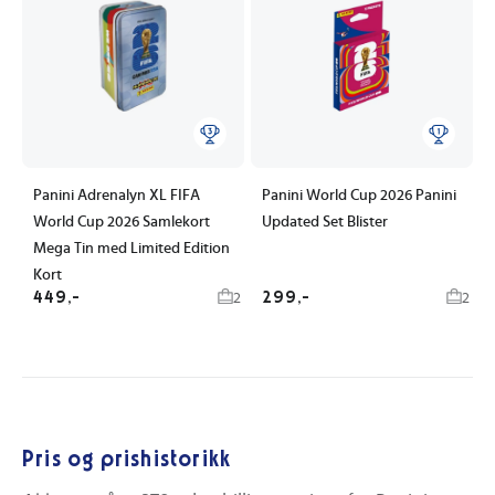
Panini Adrenalyn XL FIFA
Panini World Cup 2026 Panini
World Cup 2026 Samlekort
Updated Set Blister
Mega Tin med Limited Edition
Kort
449,-
299,-
2
2
Pris og prishistorikk