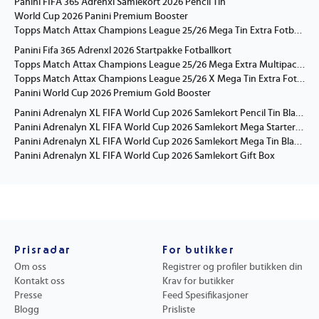
Panini FIFA 365 Adrenxl Samlekort 2026 Pencil Tin
World Cup 2026 Panini Premium Booster
Topps Match Attax Champions League 25/26 Mega Tin Extra Fotballkort
Panini Fifa 365 Adrenxl 2026 Startpakke Fotballkort
Topps Match Attax Champions League 25/26 Mega Extra Multipack Fotballkort
Topps Match Attax Champions League 25/26 X Mega Tin Extra Fotballkort
Panini World Cup 2026 Premium Gold Booster
Panini Adrenalyn XL FIFA World Cup 2026 Samlekort Pencil Tin Blandet
Panini Adrenalyn XL FIFA World Cup 2026 Samlekort Mega Starter Pack
Panini Adrenalyn XL FIFA World Cup 2026 Samlekort Mega Tin Blandet
Panini Adrenalyn XL FIFA World Cup 2026 Samlekort Gift Box
Prisradar
For butikker
Om oss
Registrer og profiler butikken din
Kontakt oss
Krav for butikker
Presse
Feed Spesifikasjoner
Blogg
Prisliste