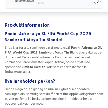
378,-
Produktinformasjon
Panini Adrenalyn XL FIFA World Cup 2026
Samlekort Mega Tin Blandet
Er du klar for å ta samlingen din til neste nivå?
Panini Adrenalyn XL
FIFA World Cup 2026 Samlekort Mega Tin Blandet
er akkurat det
du trenger! Disse samlekortene fra Panini er inspirert av det
kommende verdensmesterskapet i fotball, og de er fylt med
spennende
Limited Edition
-kort som er perfekte for alle
fotballentusiaster.
Hva inneholder pakken?
Denne mega tin-en gir deg en unik mulighet til å oppdatere
samlingen din, samtidig som du får en stilfull oppbevaringsboks som
passer perfekt til å beskytte kortene dine. Innholdet er hele 8
booster-pakker, hver med: