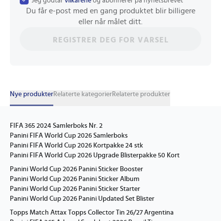
Jeg godtar
vilkårene
og abonnerer på nyhetsbrevet
Du får e-post med en gang produktet blir billigere
eller når målet ditt.
REGISTRER DEG FOR VARSEL
Nye produkter
Relaterte kategorier
Relaterte produkter
FIFA 365 2024 Samlerboks Nr. 2
Panini FIFA World Cup 2026 Samlerboks
Panini FIFA World Cup 2026 Kortpakke 24 stk
Panini FIFA World Cup 2026 Upgrade Blisterpakke 50 Kort
Panini World Cup 2026 Panini Sticker Booster
Panini World Cup 2026 Panini Sticker Album
Panini World Cup 2026 Panini Sticker Starter
Panini World Cup 2026 Panini Updated Set Blister
Topps Match Attax Topps Collector Tin 26/27 Argentina