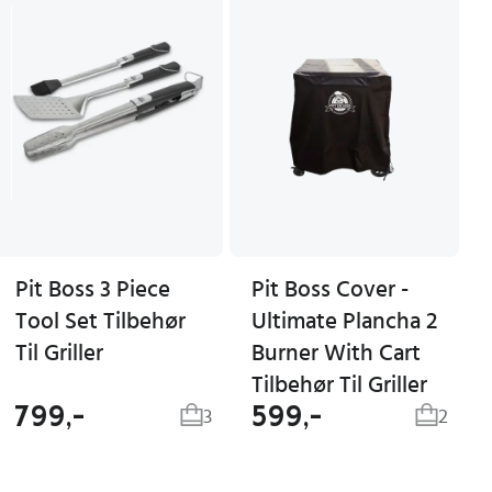
Pit Boss 3 Piece
Pit Boss Cover -
Tool Set Tilbehør
Ultimate Plancha 2
Til Griller
Burner With Cart
Tilbehør Til Griller
799,-
599,-
3
2