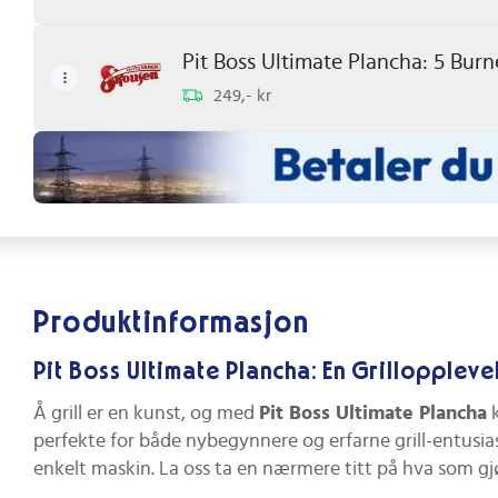
Pit Boss Ultimate Plancha: 5 Bur
249,- kr
Produktinformasjon
Pit Boss Ultimate Plancha: En Grilloppleve
Å grill er en kunst, og med
Pit Boss Ultimate Plancha
k
perfekte for både nybegynnere og erfarne grill-entusiast
enkelt maskin. La oss ta en nærmere titt på hva som gjør