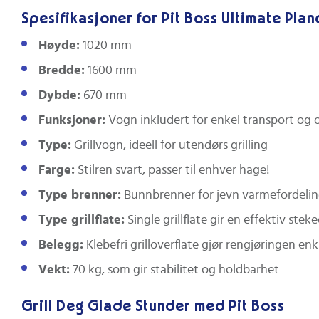
Spesifikasjoner for Pit Boss Ultimate Plan
Høyde:
1020 mm
Bredde:
1600 mm
Dybde:
670 mm
Funksjoner:
Vogn inkludert for enkel transport og
Type:
Grillvogn, ideell for utendørs grilling
Farge:
Stilren svart, passer til enhver hage!
Type brenner:
Bunnbrenner for jevn varmefordeli
Type grillflate:
Single grillflate gir en effektiv stek
Belegg:
Klebefri grilloverflate gjør rengjøringen enk
Vekt:
70 kg, som gir stabilitet og holdbarhet
Grill Deg Glade Stunder med Pit Boss