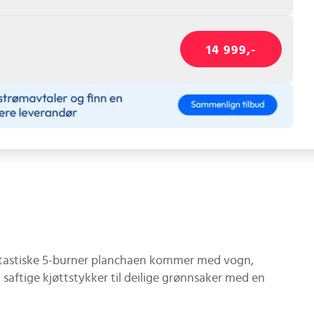
14 999,-
ntastiske 5-burner planchaen kommer med vogn,
a saftige kjøttstykker til deilige grønnsaker med en