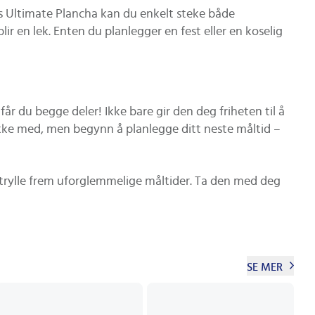
s Ultimate Plancha kan du enkelt steke både
lir en lek. Enten du planlegger en fest eller en koselig
får du begge deler! Ikke bare gir den deg friheten til å
 ikke med, men begynn å planlegge ditt neste måltid –
 trylle frem uforglemmelige måltider. Ta den med deg
SE MER