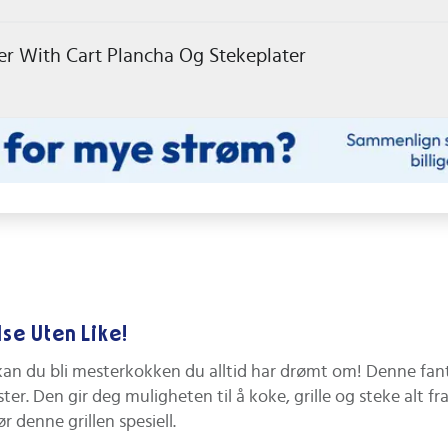
ner With Cart Plancha Og Stekeplater
lse Uten Like!
an du bli mesterkokken du alltid har drømt om! Denne fa
er. Den gir deg muligheten til å koke, grille og steke alt fr
 denne grillen spesiell.