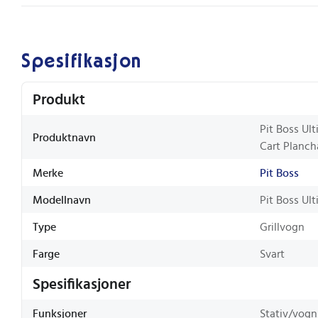
Spesifikasjon
Produkt
Pit Boss Ul
Produktnavn
Cart Planch
Merke
Pit Boss
Modellnavn
Pit Boss Ul
Type
Grillvogn
Farge
Svart
Spesifikasjoner
Funksjoner
Stativ/vogn