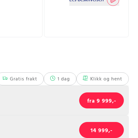
Gratis frakt
1 dag
Klikk og hent
fra 9 999,-
14 999,-