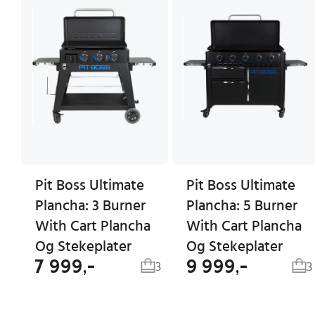
Pit Boss Ultimate
Pit Boss Ultimate
Plancha: 3 Burner
Plancha: 5 Burner
With Cart Plancha
With Cart Plancha
Og Stekeplater
Og Stekeplater
7 999,-
9 999,-
3
3