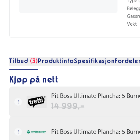
Type g
Belegg
Gassr
Vekt
Tilbud
(3)
Produktinfo
Spesifikasjon
Fordele
Kjøp på nett
Pit Boss Ultimate Plancha: 5 Burn
14 999,-
Pit Boss Ultimate Plancha: 5 Bur