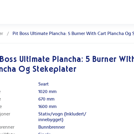
ør
/
Pit Boss Ultimate Plancha: 5 Burner With Cart Plancha Og 
 Boss Ultimate Plancha: 5 Burner Wit
ncha Og Stekeplater
Svart
e
1020 mm
e
670 mm
e
1600 mm
joner
Stativ/vogn (Inkludert/
innebygget)
brenner
Bunnbrenner