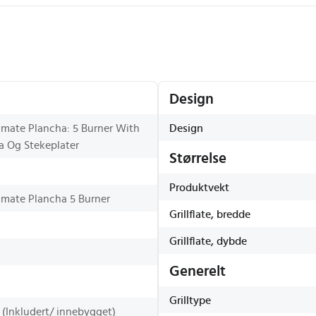
Design
timate Plancha: 5 Burner With
Design
a Og Stekeplater
Størrelse
Produktvekt
timate Plancha 5 Burner
Grillflate, bredde
Grillflate, dybde
Generelt
Grilltype
 (Inkludert/ innebygget)