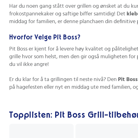
Har du noen gang stått over grillen og ønsket at du ku
frokostpannekaker og saftige biffer samtidig! Det
kleb
middag for familien, er denne planchaen din definitive 
Hvorfor Velge Pit Boss?
Pit Boss er kjent for å levere høy kvalitet og påliteligh
grille hvor som helst, men den gir også muligheten for
du vil ikke angre!
Er du klar for å ta grillingen til neste nivå? Den
Pit Bos
på hagefesten eller nyt en middag ute med familien, og
Topplisten: Pit Boss Grill-tilbehø