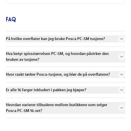
FAQ
På hvilke overflater kan jeg bruke Posca PC-5M tusjene?
Hva betyr spissstørrelsen PC-5M, og hvordan påvirker den
bruken av tusjene?
Hvor raskt tørker Posca-tusjene, og blør de på overflatene?
Er alle 16 farger inkludert i pakken jeg kjøper?
Hvordan varierer tilbudene mellom butikkene som selger
Posca PC-5M 16-set?