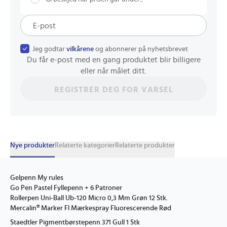
Jeg godtar
vilkårene
og abonnerer på nyhetsbrevet
Du får e-post med en gang produktet blir billigere
eller når målet ditt.
REGISTRER DEG FOR VARSEL
Nye produkter
Relaterte kategorier
Relaterte produkter
Gelpenn My rules
Go Pen Pastel Fyllepenn + 6 Patroner
Rollerpen Uni-Ball Ub-120 Micro 0,3 Mm Grøn 12 Stk.
Mercalin® Marker Fl Mærkespray Fluorescerende Rød
Staedtler Pigmentbørstepenn 371 Gull 1 Stk