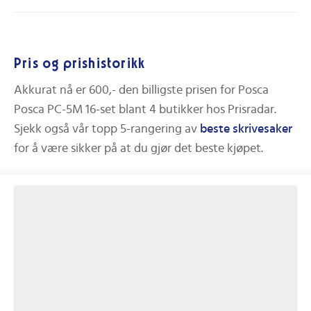
Pris og prishistorikk
Akkurat nå er
600,-
den billigste prisen for
Posca
Posca PC-5M 16-set
blant
4
butikker hos Prisradar.
Sjekk også vår topp 5-rangering av
beste
skrivesaker
for å være sikker på at du gjør det beste kjøpet.