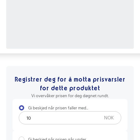
Registrer deg for å motta prisvarsler
for dette produktet
Vi overvåker prisen for deg døgnet rundt.
Gi beskjed når prisen faller med...
NOK
Gi beskjed når prisen går under...