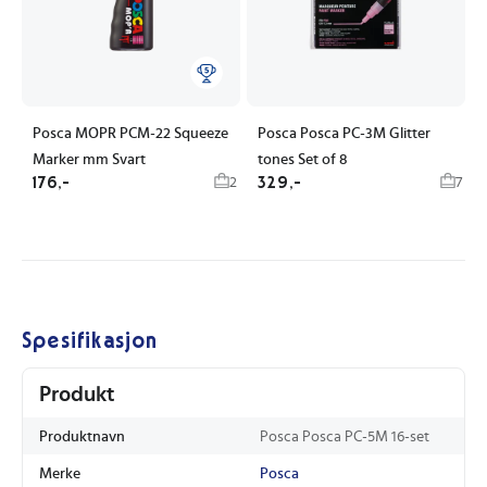
Posca MOPR PCM-22 Squeeze
Posca Posca PC-3M Glitter
Marker mm Svart
tones Set of 8
176,-
329,-
2
7
Spesifikasjon
Produkt
Produktnavn
Posca Posca PC-5M 16-set
Merke
Posca