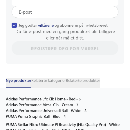
Jeg godtar
vilkårene
og abonnerer på nyhetsbrevet
Du får e-post med en gang produktet blir billigere
eller når målet ditt.
REGISTRER DEG FOR VARSEL
Nye produkter
Relaterte kategorier
Relaterte produkter
Adidas Performance Lfc Clb Home - Red - 5
Adidas Performance Messi Clb - Cream - 3
Adidas Performance Universadi Ball - White - 5
PUMA Puma Graphic Ball - Blue - 4
PUMA Stellar Nitro Ultimate Pl Reactivity (Fifa Quality Pro) - White - 5