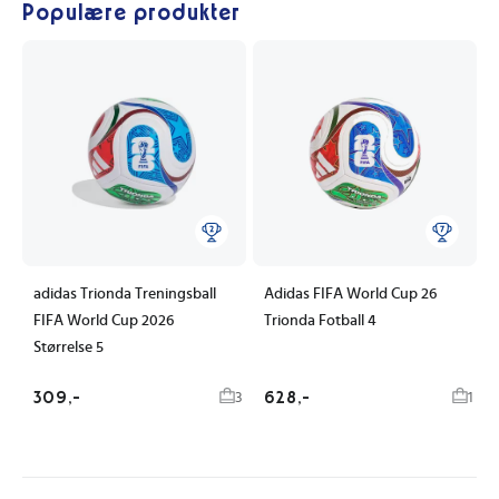
Populære produkter
adidas Trionda Treningsball
Adidas FIFA World Cup 26
FIFA World Cup 2026
Trionda Fotball 4
Størrelse 5
309,-
628,-
3
1