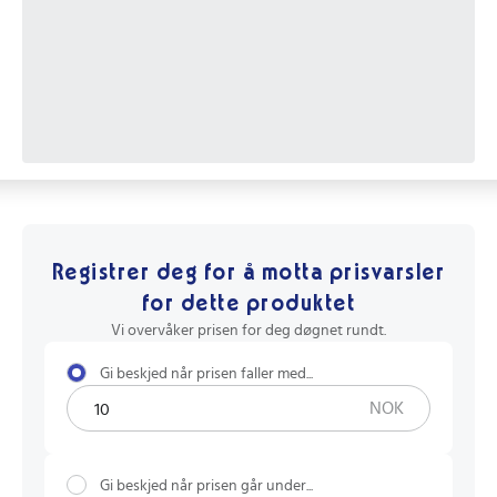
Registrer deg for å motta prisvarsler
for dette produktet
Vi overvåker prisen for deg døgnet rundt.
Gi beskjed når prisen faller med...
NOK
Gi beskjed når prisen går under...