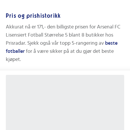
Pris og prishistorikk
Akkurat nå er
171,-
den billigste prisen for
Arsenal FC
Lisensiert Fotball Størrelse 5
blant
8
butikker hos
Prisradar.
Sjekk også vår topp 5-rangering av
beste
fotballer
for å være sikker på at du gjør det beste
kjøpet.