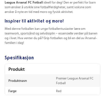
League Arsenal FC Fotball
ideell for deg! Den er perfekt for barn
som ønsker å utvikle sine fotballferdigheter, samt voksne som
ønsker å nyte en tid med moro og fysisk aktivitet.
Inspirer til aktivitet og moro!
Med denne fotballen kan unge fotballentusiaster lære om
teamwork, sportsånd og selvdisiplin – essensielle verdier på banen
og i livet. Hva venter du på? Grip fotballen og bli en del av Arsenal-
familien i dag!
Spesifikasjon
Produkt
Premier League Arsenal FC
Produktnavn
Fotball
Farge
Red