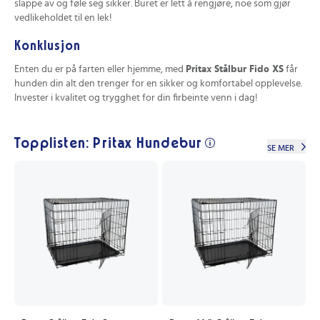
slappe av og føle seg sikker. Buret er lett å rengjøre, noe som gjør
vedlikeholdet til en lek!
Konklusjon
Enten du er på farten eller hjemme, med
Pritax Stålbur Fido XS
får
hunden din alt den trenger for en sikker og komfortabel opplevelse.
Invester i kvalitet og trygghet for din firbeinte venn i dag!
Topplisten: Pritax Hundebur
SE MER