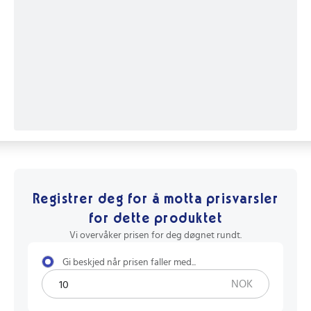
Registrer deg for å motta prisvarsler
for dette produktet
Vi overvåker prisen for deg døgnet rundt.
Gi beskjed når prisen faller med...
NOK