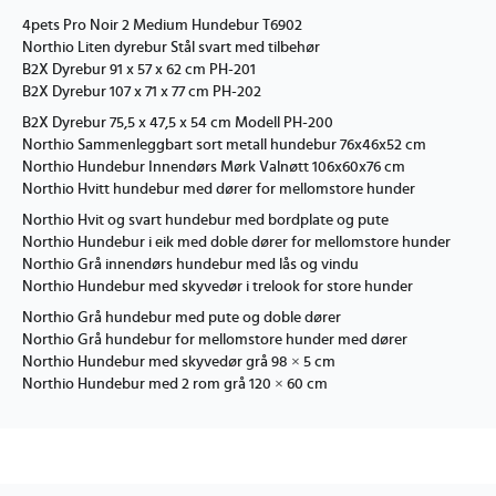
4pets Pro Noir 2 Medium Hundebur T6902
Northio Liten dyrebur Stål svart med tilbehør
B2X Dyrebur 91 x 57 x 62 cm PH-201
B2X Dyrebur 107 x 71 x 77 cm PH-202
B2X Dyrebur 75,5 x 47,5 x 54 cm Modell PH-200
Northio Sammenleggbart sort metall hundebur 76x46x52 cm
Northio Hundebur Innendørs Mørk Valnøtt 106x60x76 cm
Northio Hvitt hundebur med dører for mellomstore hunder
Northio Hvit og svart hundebur med bordplate og pute
Northio Hundebur i eik med doble dører for mellomstore hunder
Northio Grå innendørs hundebur med lås og vindu
Northio Hundebur med skyvedør i trelook for store hunder
Northio Grå hundebur med pute og doble dører
Northio Grå hundebur for mellomstore hunder med dører
Northio Hundebur med skyvedør grå 98 × 5 cm
Northio Hundebur med 2 rom grå 120 × 60 cm