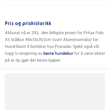
Pris og prishistorikk
Akkurat nå er
293,-
den billigste prisen for
Pritax Fido
XS Stålbur 49x33x39,5cm Svart Aluminiumsbur for
Hund
blant
4
butikker hos Prisradar.
Sjekk også vår
topp 5-rangering av
beste
hundebur
for å være sikker
på at du gjør det beste kjøpet.