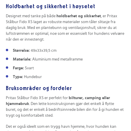
Holdbarhet og sikkerhet i høysetet
Designet med tanke på både
holdbarhet og sikkerhet
, er Pritax
Stålbur Fido XS laget av robuste materialer som tåler slitasje fra
daglig bruk. Med en plantebunn og ventilasjonshull, sikrer du at
luftstrømmen er optimal, noe som er essensielt for hundens velvære
når den er innestengt.
Størrelse:
49x33x39,5 cm
Materiale:
Aluminium med metallramme
Farge:
Svart
Type:
Hundebur
Bruksområder og fordeler
Pritax Stålbur Fido XS er perfekt for
bilturer, camping eller
hjemmebruk
. Den lette konstruksjonen gjør det enkelt å flytte
buret, og det er enkelt å bedriftsinnrede bilen din for å gi hunden et
trygt og komfortabelt sted.
Det er også ideelt som en trygg havn hjemme, hvor hunden kan