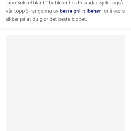
Jabo Sokkel
blant
1
butikker hos Prisradar.
Sjekk også
vår topp 5-rangering av
beste
grill-tilbehør
for å være
sikker på at du gjør det beste kjøpet.