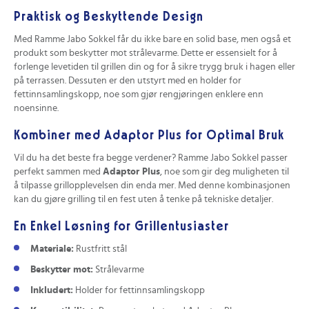
Praktisk og Beskyttende Design
Med Ramme Jabo Sokkel får du ikke bare en solid base, men også et
produkt som beskytter mot strålevarme. Dette er essensielt for å
forlenge levetiden til grillen din og for å sikre trygg bruk i hagen eller
på terrassen. Dessuten er den utstyrt med en holder for
fettinnsamlingskopp, noe som gjør rengjøringen enklere enn
noensinne.
Kombiner med Adaptor Plus for Optimal Bruk
Vil du ha det beste fra begge verdener? Ramme Jabo Sokkel passer
perfekt sammen med
Adaptor Plus
, noe som gir deg muligheten til
å tilpasse grillopplevelsen din enda mer. Med denne kombinasjonen
kan du gjøre grilling til en fest uten å tenke på tekniske detaljer.
En Enkel Løsning for Grillentusiaster
Materiale:
Rustfritt stål
Beskytter mot:
Strålevarme
Inkludert:
Holder for fettinnsamlingskopp