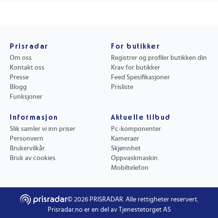
Prisradar
For butikker
Om oss
Registrer og profiler butikken din
Kontakt oss
Krav for butikker
Presse
Feed Spesifikasjoner
Blogg
Prisliste
Funksjoner
Informasjon
Aktuelle tilbud
Slik samler vi inn priser
Pc-komponenter
Personvern
Kameraer
Brukervilkår
Skjønnhet
Bruk av cookies
Oppvaskmaskin
Mobiltelefon
©
2026
PRISRADAR. Alle rettigheter reservert.
Prisradar.no er en del av Tjenestetorget AS