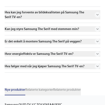
Hva kan jeg forvente av bildekvaliteten på Samsung The
Serif TV-en?
Kan jeg styre Samsung The Serif med stemmen min?
Er det enkelt å montere Samsung The Serif på veggen?
Hvor energieffektiv er Samsung The Serif TV-en?
Hva følger med når jeg kjøper Samsung The Serif TV-en?
Nye produkter
Relaterte kategorier
Relaterte produkter
Samsung QLED TV 32" TQ32Q5FAAUXXC