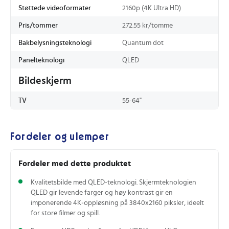
Støttede videoformater
2160p (4K Ultra HD)
Pris/tommer
272.55 kr/tomme
Bakbelysningsteknologi
Quantum dot
Panelteknologi
QLED
Bildeskjerm
TV
55-64"
Fordeler og ulemper
Fordeler med dette produktet
Kvalitetsbilde med QLED‑teknologi. Skjermteknologien
QLED gir levende farger og høy kontrast gir en
imponerende 4K‑oppløsning på 3840x2160 piksler, ideelt
for store filmer og spill.