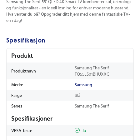
Samsung The Serif 55" QLED 4K Smart TV kombinerer stil, teknologi
og funksjonalitet - en ideell løsning for enhver moderne husstand.
Hva venter du på? Oppgrader ditt hjem med denne fantastiske TV-
en i dag!
Spesifikasjon
Produkt
Samsung The Serif
Produktnavn
TQ55LS01BHUXXC
Merke
Samsung
Farge
Blå
Series
Samsung The Serif
Spesifikasjoner
VESA-feste
Ja