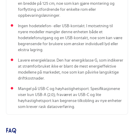
en bredde på 125 cm, noe som kan gjøre montering og
forflytting utfordrende for enkelte rom eller
oppbevaringsløsninger.
Ingen hodetelefon‑ eller USB‑kontakt. I motsetning til
nyere modeller mangler denne enheten både et
hodetelefonutgang og en USB‑kontakt, noe som kan være
begrensende for brukere som ønsker individuell lyd eller
ekstra lagring.
Lavere energieklasse. Den har energiklasse G, som indikerer
at strømforbruket ikke er blant de mest energieffektive
modellene på markedet, noe som kan påvirke langsiktige
driftkostnader.
Mangel på USB‑C og høyhastighetsport. Spesifikasjonene
viser kun USB‑A (2.0); fraværet av USB‑C og lite
høyhastighetsport kan begrense tilkobling av nye enheter
som krever rask dataoverføring.
FAQ