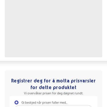
Registrer deg for å motta prisvarsler
for dette produktet
Vi overvåker prisen for deg døgnet rundt.
Gi beskjed når prisen faller med...