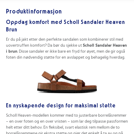
Produktinformasjon
Oppdag komfort med Scholl Sandaler Heaven
Brun
Er du på jakt etter den perfekte sandalen som kombinerer stil med
uovertruffen komfort? Da bør du sjekke ut
Scholl Sandaler Heaven
i brun
. Disse sandaler er ikke bare en fryd for øyet, men de gir også
foten din nødvendig støtte for en avslappet og behagelig hverdag.
En nyskapende design for maksimal støtte
Scholl Heaven-modellen kommer med to justerbare borrelåsremmer
– en over foten og en over vristen – som lar deg tilpasse passformen
helt etter ditt behov. En fleksibel, svart elastisk rem mellom de to
borrelåsremmene gir ekstra støtte og gjør det enkelt å ta av og på