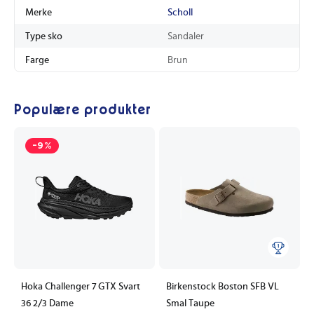
Merke
Scholl
Type sko
Sandaler
Farge
Brun
Populære produkter
-9%
Hoka Challenger 7 GTX Svart
Birkenstock Boston SFB VL
36 2/3 Dame
Smal Taupe