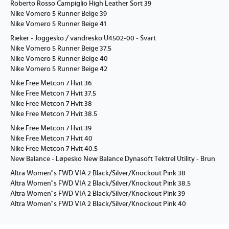
Roberto Rosso Campiglio High Leather Sort 39
Nike Vomero 5 Runner Beige 39
Nike Vomero 5 Runner Beige 41
Rieker - Joggesko / vandresko U4502-00 - Svart
Nike Vomero 5 Runner Beige 37.5
Nike Vomero 5 Runner Beige 40
Nike Vomero 5 Runner Beige 42
Nike Free Metcon 7 Hvit 36
Nike Free Metcon 7 Hvit 37.5
Nike Free Metcon 7 Hvit 38
Nike Free Metcon 7 Hvit 38.5
Nike Free Metcon 7 Hvit 39
Nike Free Metcon 7 Hvit 40
Nike Free Metcon 7 Hvit 40.5
New Balance - Løpesko New Balance Dynasoft Tektrel Utility - Brun
Altra Women"s FWD VIA 2 Black/Silver/Knockout Pink 38
Altra Women"s FWD VIA 2 Black/Silver/Knockout Pink 38.5
Altra Women"s FWD VIA 2 Black/Silver/Knockout Pink 39
Altra Women"s FWD VIA 2 Black/Silver/Knockout Pink 40