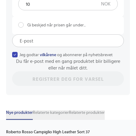
NOK
Gi beskjed når prisen går under...
Jeg godtar
vilkårene
og abonnerer på nyhetsbrevet
Du får e-post med en gang produktet blir billigere
eller når målet ditt.
REGISTRER DEG FOR VARSEL
Nye produkter
Relaterte kategorier
Relaterte produkter
Roberto Rosso Campiglio High Leather Sort 37