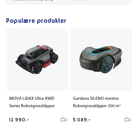
Populære produkter
MOVA LiDAX Ultra AWD
Gardena SILENO minimo
Series Robotgressklipper
Robotgressklipper 250 m²
12 990,-
5 089,-
2
2