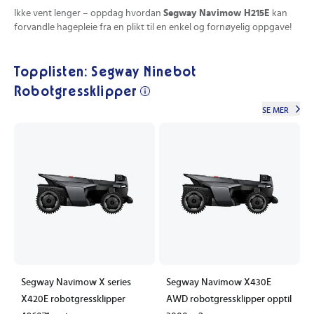
Ikke vent lenger – oppdag hvordan
Segway Navimow H215E
kan
forvandle hagepleie fra en plikt til en enkel og fornøyelig oppgave!
Topplisten: Segway Ninebot
Robotgressklipper
SE MER
Segway Navimow X series
Segway Navimow X430E
X420E robotgressklipper
AWD robotgressklipper opptil