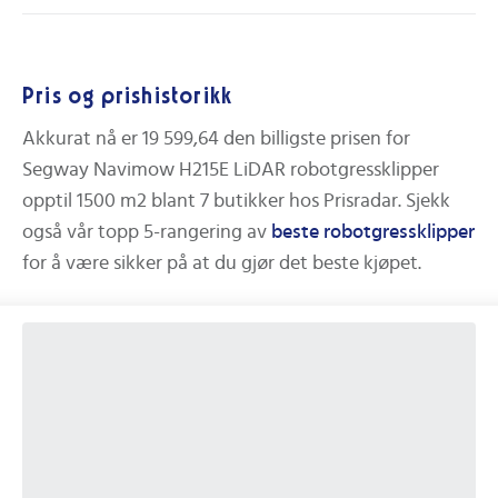
Pris og prishistorikk
Akkurat nå er
19 599,64
den billigste prisen for
Segway Navimow H215E LiDAR robotgressklipper
opptil 1500 m2
blant
7
butikker hos Prisradar.
Sjekk
også vår topp 5-rangering av
beste
robotgressklipper
for å være sikker på at du gjør det beste kjøpet.