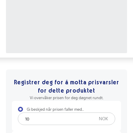
Registrer deg for å motta prisvarsler
for dette produktet
Vi overvåker prisen for deg døgnet rundt.
Gi beskjed når prisen faller med...
NOK