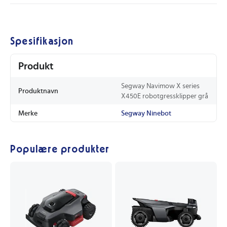
Spesifikasjon
Produkt
Segway Navimow X series
Produktnavn
X450E robotgressklipper grå
Merke
Segway Ninebot
Populære produkter