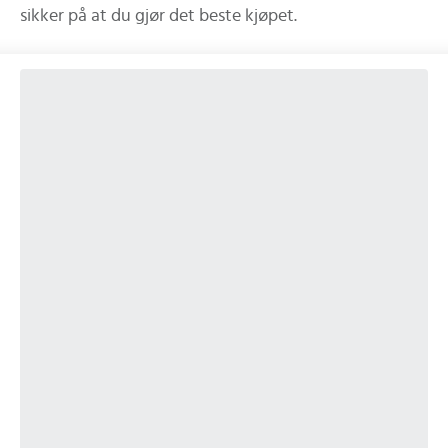
sikker på at du gjør det beste kjøpet.