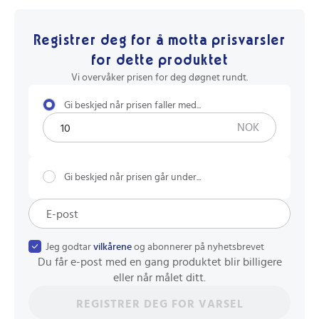
Registrer deg for å motta prisvarsler
for dette produktet
Vi overvåker prisen for deg døgnet rundt.
Gi beskjed når prisen faller med...
NOK
Gi beskjed når prisen går under...
Jeg godtar
vilkårene
og abonnerer på nyhetsbrevet
Du får e-post med en gang produktet blir billigere
eller når målet ditt.
REGISTRER DEG FOR VARSEL